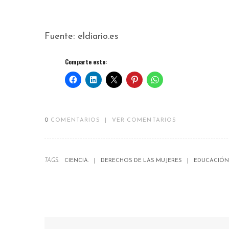
Fuente: eldiario.es
Comparte esto:
0
COMENTARIOS
|
VER COMENTARIOS
TAGS:
CIENCIA.
DERECHOS DE LAS MUJERES
EDUCACIÓN