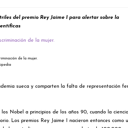
riles del premio Rey Jaime I para alertar sobre la
entíficas
iminación de la mujer.
ipedia
ademia sueca y comparten la falta de representación f
los Nobel a principios de los años 90, cuando la ciencia
torio. Los premios Rey Jaime I nacieron entonces como 