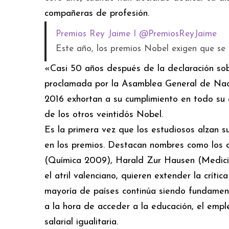
compañeras de profesión.
Premios Rey Jaime I @PremiosReyJaime
Este año, los premios Nobel exigen que se e
«Casi 50 años después de la declaración sobr
proclamada por la Asamblea General de Naci
2016 exhortan a su cumplimiento en todo su 
de los otros veintidós Nobel.
Es la primera vez que los estudiosos alzan 
en los premios. Destacan nombres como los
(Química 2009), Harald Zur Hausen (Medici
el atril valenciano, quieren extender la críti
mayoría de países continúa siendo fundament
a la hora de acceder a la educación, el empl
salarial igualitaria.