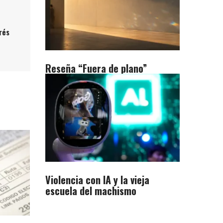
rés
Reseña “Fuera de plano”
Violencia con IA y la vieja
escuela del machismo