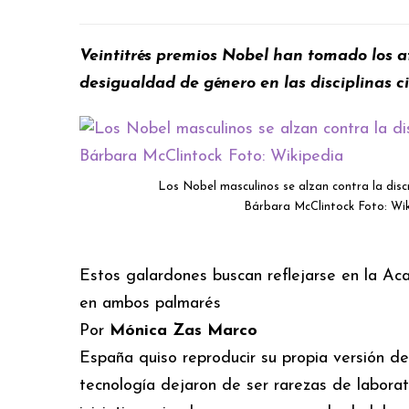
Veintitrés premios Nobel han tomado los at
desigualdad de género en las disciplinas ci
Los Nobel masculinos se alzan contra la discr
Bárbara McClintock Foto: Wik
Estos galardones buscan reflejarse en la Ac
en ambos palmarés
Por
Mónica Zas Marco
España quiso reproducir su propia versión de 
tecnología dejaron de ser rarezas de labora