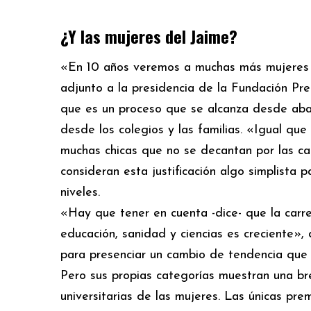
¿Y las mujeres del Jaime?
«En 10 años veremos a muchas más mujeres 
adjunto a la presidencia de la Fundación Pre
que es un proceso que se alcanza desde abajo,
desde los colegios y las familias. «Igual qu
muchas chicas que no se decantan por las car
consideran esta justificación algo simplista
niveles.
«Hay que tener en cuenta -dice- que la carre
educación, sanidad y ciencias es creciente»
para presenciar un cambio de tendencia que
Pero sus propias categorías muestran una bre
universitarias de las mujeres. Las únicas pr