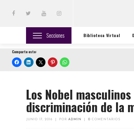
Secciones
Biblioteca Virtual
Comparte esto:
Los Nobel masculinos 
discriminación de la 
JUNIO 17, 2016
|
POR
ADMIN
|
0
COMENTARIOS