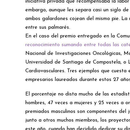
iniciativa privada que recompensaba la labo
embargo, aunque les separa casi un siglo de 
ambos galardones cojean del mismo pie. La 
entre sus palmarés.
En el caso del premio entregado en la Comu
reconocimiento sumando entre todas las cat
Nacional de Investigaciones Oncológicas, Ma
Universidad de Santiago de Compostela, o Li
Cardiovasculares. Tres ejemplos que cuesta 
empresarios laureados durante estos 27 años
El porcentaje no dista mucho de las estadís
hombres, 47 veces a mujeres y 25 veces a o
premiados masculinos son componentes del j
junto a otros muchos miembros, los proyectos
este año, cuando han decidido dedicar su di