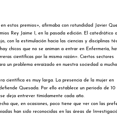
en estos premios», afirmaba con rotundidad Javier Qu
mios Rey Jaime I, en la pasada edición. El catedrático 
 con la estimulación hacia las ciencias y disciplinas té
e hay chicos que no se animan a entrar en Enfermería, ha
reras científicas por la misma razón». Ciertos sectores
 para un problema enraizado en nuestra sociedad a much
ra científica es muy larga. La presencia de la mujer en
, defiende Quesada. Por ello establece un periodo de 10
 se deja entrever tímidamente cada año.
cha que, en ocasiones, poco tiene que ver con las pref
emiadas han sido reconocidas en las áreas de Investigaci