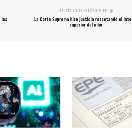
ARTÍCULO SIGUIENTE
 los
La Corte Suprema hizo justicia respetando el inte
superior del niño