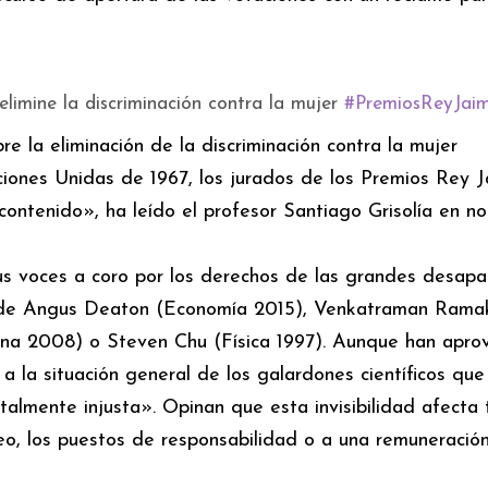
limine la discriminación contra la mujer
#PremiosReyJaim
e la eliminación de la discriminación contra la mujer
ones Unidas de 1967, los jurados de los Premios Rey J
contenido», ha leído el profesor Santiago Grisolía en n
sus voces a coro por los derechos de las grandes desapa
 de Angus Deaton (Economía 2015), Venkatraman Ramak
na 2008) o Steven Chu (Física 1997). Aunque han apr
ca a la situación general de los galardones científicos que
almente injusta». Opinan que esta invisibilidad afecta
eo, los puestos de responsabilidad o a una remuneració