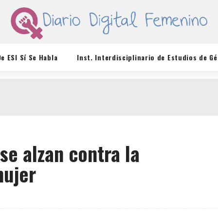
De ESI Sí Se Habla
Inst. Interdisciplinario de Estudios de G
se alzan contra la
mujer