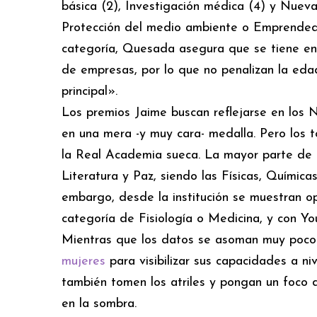
básica (2), Investigación médica (4) y Nuev
Protección del medio ambiente o Emprendedo
categoría, Quesada asegura que se tiene en 
de empresas, por lo que no penalizan la edad
principal».
Los premios Jaime buscan reflejarse en los 
en una mera -y muy cara- medalla. Pero los 
la Real Academia sueca. La mayor parte de l
Literatura y Paz, siendo las Físicas, Química
embargo, desde la institución se muestran op
categoría de Fisiología o Medicina, y con Yo
Mientras que los datos se asoman muy poco
mujeres
para visibilizar sus capacidades a n
también tomen los atriles y pongan un foco 
en la sombra.