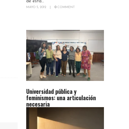
de esta...
MAYO 5, 2012
|
0
COMMENT
Universidad pública y
feminismos: una articulación
necesaria