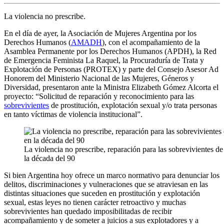
La violencia no prescribe.
En el día de ayer, la Asociación de Mujeres Argentina por los
Derechos Humanos (
AMADH
), con el acompañamiento de la
Asamblea Permanente por los Derechos Humanos (APDH), la Red
de Emergencia Feminista La Raquel, la Procuraduría de Trata y
Explotación de Personas (PROTEX) y parte del Consejo Asesor Ad
Honorem del Ministerio Nacional de las Mujeres, Géneros y
Diversidad, presentaron ante la Ministra Elizabeth Gómez Alcorta el
proyecto: “Solicitud de reparación y reconocimiento para las
sobrevivientes
de prostitución, explotación sexual y/o trata personas
en tanto víctimas de violencia institucional”.
La violencia no prescribe, reparación para las sobrevivientes de 
la década del 90
Si bien Argentina hoy ofrece un marco normativo para denunciar los
delitos, discriminaciones y vulneraciones que se atraviesan en las
distintas situaciones que suceden en prostitución y explotación
sexual, estas leyes no tienen carácter retroactivo y muchas
sobrevivientes han quedado imposibilitadas de recibir
acompañamiento y de someter a juicios a sus explotadores y a