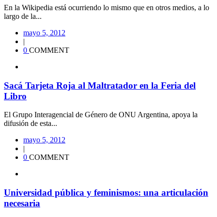
En la Wikipedia está ocurriendo lo mismo que en otros medios, a lo
largo de la...
mayo 5, 2012
|
0
COMMENT
Sacá Tarjeta Roja al Maltratador en la Feria del
Libro
El Grupo Interagencial de Género de ONU Argentina, apoya la
difusión de esta...
mayo 5, 2012
|
0
COMMENT
Universidad pública y feminismos: una articulación
necesaria