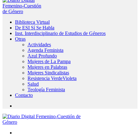
Biblioteca Virtual
De ESI Sí Se Habla
Inst. Interdisciplinario de Estudios de Géneros
Otras
Actividades
Agenda Feminista
Azul Profundo
Mujeres de La Pampa
Mujeres en Palabras
Mujeres Sindicalistas
Resistencia VerdeVioleta
Salud
Teología Feminista
Contacto