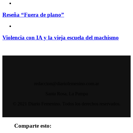
Reseña “Fuera de plano”
Violencia con IA y la vieja escuela del machismo
redaccion@diariofemenino.com.ar
Santa Rosa, La Pampa
© 2021 Diario Femenino. Todos los derechos reservados.
Comparte esto: