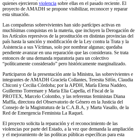
quienes ejercieron
violencia
sobre ellas en el pasado reciente. El
proyecto de AMADH se propone visibilizar, reconocer y reparar
esta situación.
Las compañeras sobrevivientes han sido partícipes activas en
muchísimas conquistas en la materia, que incluyen la Derogación de
los Artículos represivos de la prostitución en distintas provincias del
país hasta la sanción y modificación de la Ley contra la Trata y la
Asistencia a sus Víctimas, solo por nombrar algunas; quedaba
pendiente avanzar en una reparación que las considerara. Se trata
entonces de una demanda reparatoria para un colectivo
“políticamente considerado” pero históricamente marginalizado.
Participaron de la presentación ante la Ministra, las sobrevivientes e
integrantes de AMADH Graciela Collantes, Teresita Sifón, Claudia
Chiconi y Cecilia Córdoba; por la APDH, María Elena Naddeo,
Guillermo Torremare y Maria Elia Capella, el Fiscal de la
PROTEX, Marcelo Colombo, y las referentas feministas Diana
Maffía, directora del Observatorio de Género en la Justicia del
Consejo de la Magistratura de la C.A.B.A, y Marta Vasallo, de la
Red de Emergencia Feminista La Raquel.
El proyecto solicita la reparación y el reconocimiento de las
violencias por parte del Estado, a la vez que demanda la ampliación
y el mejoramiento de las políticas públicas específicas para esta