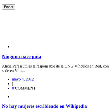
Ninguna nace puta
Alicia Peressutti es la responsable de la ONG Vínculos en Red, con
sede en Villa...
mayo 4, 2012
|
0
COMMENT
No hay mujeres escribiendo en Wikipedia