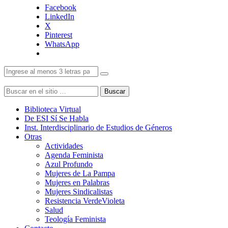
Facebook
LinkedIn
X
Pinterest
WhatsApp
Buscar
Biblioteca Virtual
De ESI Sí Se Habla
Inst. Interdisciplinario de Estudios de Géneros
Otras
Actividades
Agenda Feminista
Azul Profundo
Mujeres de La Pampa
Mujeres en Palabras
Mujeres Sindicalistas
Resistencia VerdeVioleta
Salud
Teología Feminista