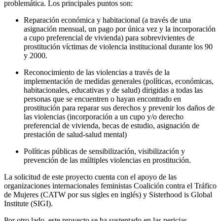
problemática. Los principales puntos son:
Reparación económica y habitacional (a través de una
asignación mensual, un pago por única vez y la incorporación
a cupo preferencial de vivienda) para sobrevivientes de
prostitución víctimas de violencia institucional durante los 90
y 2000.
Reconocimiento de las violencias a través de la
implementación de medidas generales (políticas, económicas,
habitacionales, educativas y de salud) dirigidas a todas las
personas que se encuentren o hayan encontrado en
prostitución para reparar sus derechos y prevenir los daños de
las violencias (incorporación a un cupo y/o derecho
preferencial de vivienda, becas de estudio, asignación de
prestación de salud-salud mental)
Políticas públicas de sensibilización, visibilización y
prevención de las múltiples violencias en prostitución.
La solicitud de este proyecto cuenta con el apoyo de las
organizaciones internacionales feministas Coalición contra el Tráfico
de Mujeres (CATW por sus sigles en inglés) y Sisterhood is Global
Institute (SIGI).
Por otro lado, este proyecto se ha sustentado en las pericias