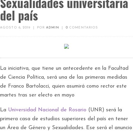
Sexualidades universitaria
del país
AGOSTO 6, 2019
|
POR
ADMIN
|
0
COMENTARIOS
La iniciativa, que tiene un antecedente en la Facultad
de Ciencia Política, será una de las primeras medidas
de Franco Bartolacci, quien asumirá como rector este
martes tras ser electo en mayo
La
Universidad Nacional de Rosario
(UNR) será la
primera casa de estudios superiores del país en tener
un Área de Género y Sexualidades. Ese será el anuncio