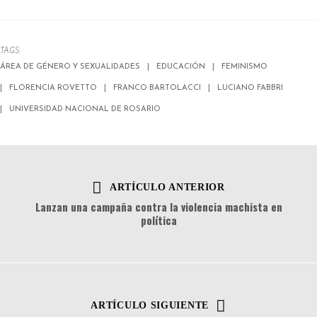
TAGS:
ÁREA DE GÉNERO Y SEXUALIDADES
EDUCACIÓN
FEMINISMO
FLORENCIA ROVETTO
FRANCO BARTOLACCI
LUCIANO FABBRI
UNIVERSIDAD NACIONAL DE ROSARIO
ARTÍCULO ANTERIOR
Lanzan una campaña contra la violencia machista en
política
ARTÍCULO SIGUIENTE