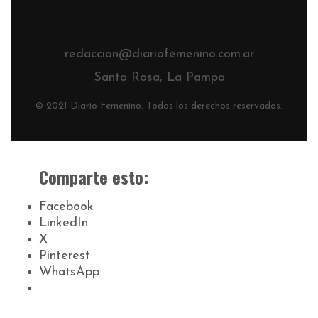
redaccion@diariofemenino.com.ar
Santa Rosa, La Pampa
© 2021 Diario Femenino. Todos los derechos reservados.
Comparte esto:
Facebook
LinkedIn
X
Pinterest
WhatsApp