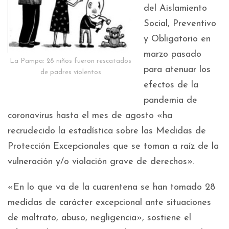
del Aislamiento
Social, Preventivo
y Obligatorio en
marzo pasado
La Pampa: 28 niños fueron rescatados
para atenuar los
de padres violentos
efectos de la
pandemia de
coronavirus hasta el mes de agosto «ha
recrudecido la estadística sobre las Medidas de
Protección Excepcionales que se toman a raíz de la
vulneración y/o violación grave de derechos».
«En lo que va de la cuarentena se han tomado 28
medidas de carácter excepcional ante situaciones
de maltrato, abuso, negligencia», sostiene el