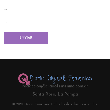
redaccion@diariofemenino.com.ar
Santa Rosa, La Pampa
© 2021 Diario Femenino. Todos los derechos reservados.