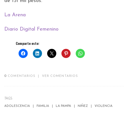
de 151 mil pesos.
La Arena
Diario Digital Femenino
Comparte esto:
0
COMENTARIOS
|
VER COMENTARIOS
TAGS:
ADOLESCENCIA
FAMILIA
LA PAMPA
NIÑEZ
VIOLENCIA