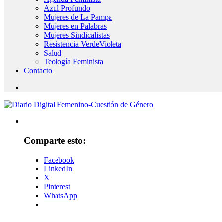
Azul Profundo
Mujeres de La Pampa
Mujeres en Palabras
Mujeres Sindicalistas
Resistencia VerdeVioleta
Salud
Teología Feminista
Contacto
Comparte esto:
Facebook
LinkedIn
X
Pinterest
WhatsApp