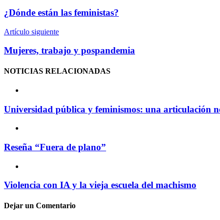
¿Dónde están las feministas?
Artículo siguiente
Mujeres, trabajo y pospandemia
NOTICIAS
RELACIONADAS
Universidad pública y feminismos: una articulación n
Reseña “Fuera de plano”
Violencia con IA y la vieja escuela del machismo
Dejar un
Comentario