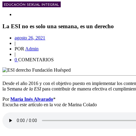
EDUCACIÓN SEXUAL INTEGRAL
La ESI no es solo una semana, es un derecho
agosto 26, 2021
|
POR
Admin
|
0
COMENTARIOS
Desde el año 2016 y con el objetivo puesto en implementar los conten
la Semana
de la ESI
para contribuir de manera efectiva el cumplimie
Por
María Inés Alvarado
*
Escucha este artículo en la voz de Marina Colado