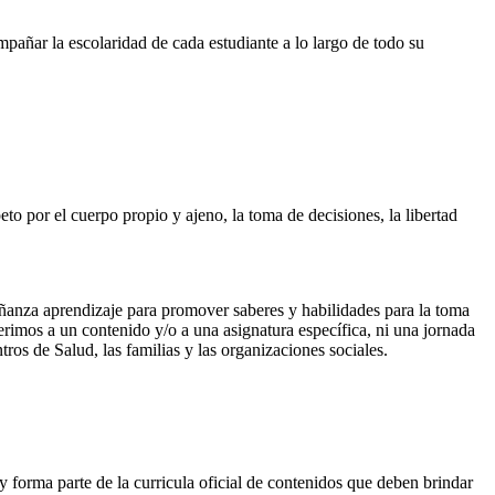
pañar la escolaridad de cada estudiante a lo largo de todo su
peto por el cuerpo propio y ajeno, la toma de decisiones, la libertad
eñanza aprendizaje para promover saberes y habilidades para la toma
erimos a un contenido y/o a una asignatura específica, ni una jornada
ros de Salud, las familias y las organizaciones sociales.
s y forma parte de la curricula oficial de contenidos que deben brindar