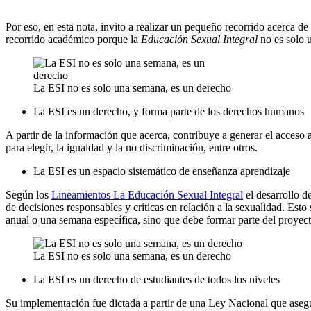
Por eso, en esta nota, invito a realizar un pequeño recorrido acerca 
recorrido académico porque la
Educación Sexual Integral
no es solo 
La ESI no es solo una semana, es un derecho
La ESI es un derecho, y forma parte de los derechos humanos
A partir de la información que acerca, contribuye a generar el ac­ceso a 
para elegir, la igualdad y la no discriminación, entre otros.
La ESI es un espacio sistemático de enseñanza aprendizaje
Según los
Lineamientos La Educación Sexual Integral
el desarrollo d
de decisiones responsables y críticas en relación a la sexualidad. Est
anual o una semana específica, sino que debe formar parte del proyecto 
La ESI no es solo una semana, es un derecho
La ESI es un derecho de estudiantes de todos los niveles
Su implementación fue dictada a partir de una Ley Na­cio­nal que asegura