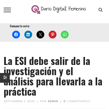
Comparte esto:
La ESI debe salir de la
investigación y el
análisis para llevarla a la
práctica
SEPTIEMBRE 3, 2020
|
POR
ADMIN
|
0
COMENTARIOS