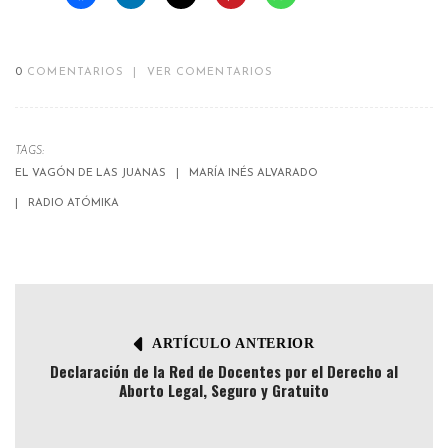
0
COMENTARIOS
|
VER COMENTARIOS
TAGS:
EL VAGÓN DE LAS JUANAS
MARÍA INÉS ALVARADO
RADIO ATÓMIKA
ARTÍCULO ANTERIOR
Declaración de la Red de Docentes por el Derecho al
Aborto Legal, Seguro y Gratuito