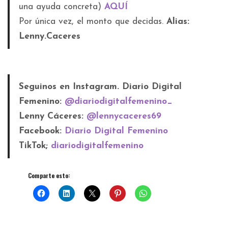
una ayuda concreta)
AQUÍ
Por única vez, el monto que decidas.
Alias:
Lenny.Caceres
Seguinos en Instagram. Diario Digital
Femenino:
@diariodigitalfemenino_
Lenny Cáceres:
@lennycaceres69
Facebook:
Diario Digital Femenino
TikTok;
diariodigitalfemenino
Comparte esto: