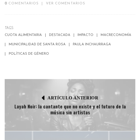
0
COMENTARIOS
|
VER COMENTARIOS
TAGS:
CUOTA ALIMENTARIA
DESTACADA
IMPACTO
MACRECONOMÍA
MUNICIPALIDAD DE SANTA ROSA
PAULA INCHAURRAGA
POLÍTICAS DE GÉNERO
ARTÍCULO ANTERIOR
Layah Noir: la cantante que no existe y el futuro de la
música sin artistas