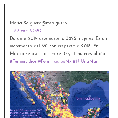
María Salguero
@msalguerb
·
29 ene. 2020
Durante 2019 asesinaron a 3825 mujeres. Es un
incremento del 6% con respecto a 2018. En
México se asesinan entre 10 y 11 mujeres al día
#
Feminicidios
#
FeminicidiosMx
#
NiUnaMas