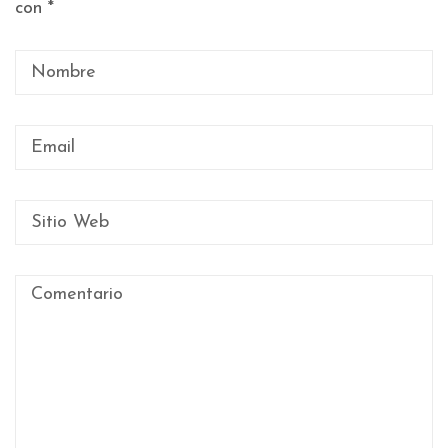
con
*