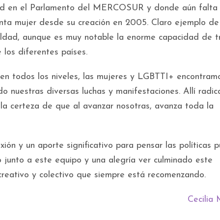
idad en el Parlamento del MERCOSUR y donde aún falta
enta mujer desde su creación en 2005. Claro ejemplo de
igualdad, aunque es muy notable la enorme capacidad de t
los diferentes países.
en todos los niveles, las mujeres y LGBTTI+ encontram
 nuestras diversas luchas y manifestaciones. Allí radic
la certeza de que al avanzar nosotras, avanza toda la
xión y un aporte significativo para pensar las políticas p
 junto a este equipo y una alegría ver culminado este
reativo y colectivo que siempre está recomenzando.
Cecilia