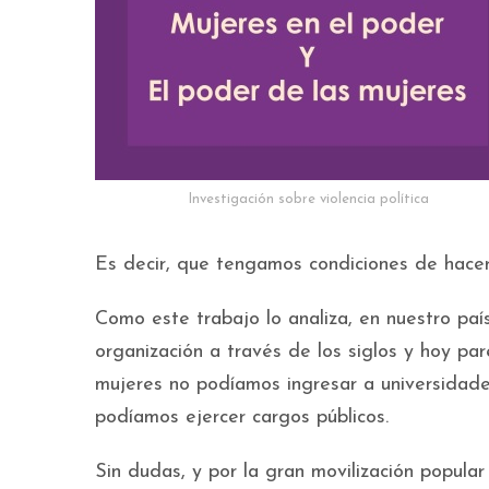
Investigación sobre violencia política
Es decir, que tengamos condiciones de hacer 
Como este trabajo lo analiza, en nuestro pa
organización a través de los siglos y hoy par
mujeres no podíamos ingresar a universidade
podíamos ejercer cargos públicos.
Sin dudas, y por la gran movilización popular