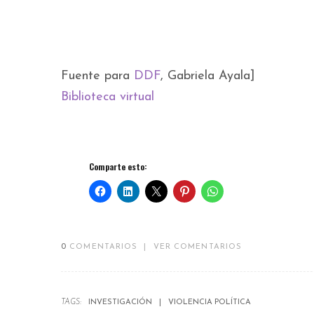
Fuente para
DDF
, Gabriela Ayala]
Biblioteca virtual
Comparte esto:
0
COMENTARIOS
|
VER COMENTARIOS
TAGS:
INVESTIGACIÓN
VIOLENCIA POLÍTICA