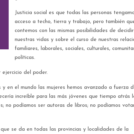
Justicia social es que todas las personas tengam
acceso a techo, tierra y trabajo, pero también qu
contemos con las mismas posibilidades de decidir
nuestras vidas y sobre el curso de nuestras relac
familiares, laborales, sociales, culturales, comunita
políticas.
ejercicio del poder.
ís y en el mundo las mujeres hemos avanzado a fuerza 
ecería increíble para las más jóvenes que tiempo atrás l
s; no podíamos ser autoras de libros; no podíamos votar
 que se da en todas las provincias y localidades de la