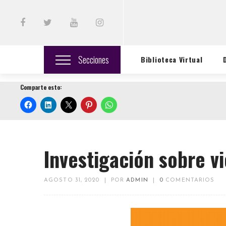
Secciones
Biblioteca Virtual
Comparte esto:
Investigación sobre vi
AGOSTO 31, 2020
|
POR
ADMIN
|
0
COMENTARIOS