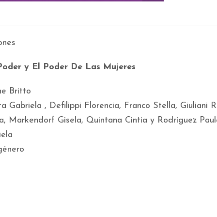
iones
Poder y El Poder De Las Mujeres
ne Britto
a Gabriela , Defilippi Florencia, Franco Stella, Giuliani 
ia, Markendorf Gisela, Quintana Cintia y Rodríguez Paul
iela
género