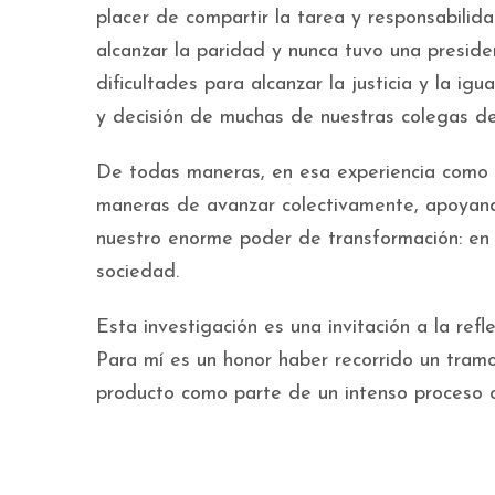
placer de compartir la tarea y responsabil
alcanzar la paridad y nunca tuvo una presid
dificultades para alcanzar la justicia y la 
y decisión de muchas de nuestras colegas de 
De todas maneras, en esa experiencia como 
maneras de avanzar colectivamente, apoyando
nuestro enorme poder de transformación: en 
sociedad.
Esta investigación es una invitación a la refle
Para mí es un honor haber recorrido un tramo
producto como parte de un intenso proceso c