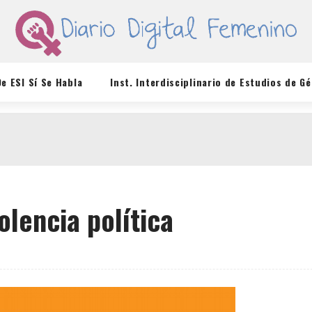
De ESI Sí Se Habla
Inst. Interdisciplinario de Estudios de G
olencia política