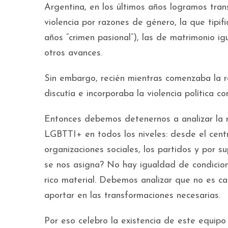
Argentina, en los últimos años logramos trans
violencia por razones de género, la que tipi
años “crimen pasional”), las de matrimonio ig
otros avances.
Sin embargo, recién mientras comenzaba la r
discutía e incorporaba la violencia política
Entonces debemos detenernos a analizar la re
LGBTTI+ en todos los niveles: desde el centro
organizaciones sociales, los partidos y por s
se nos asigna? No hay igualdad de condicione
rico material. Debemos analizar que no es cas
aportar en las transformaciones necesarias.
Por eso celebro la existencia de este equipo