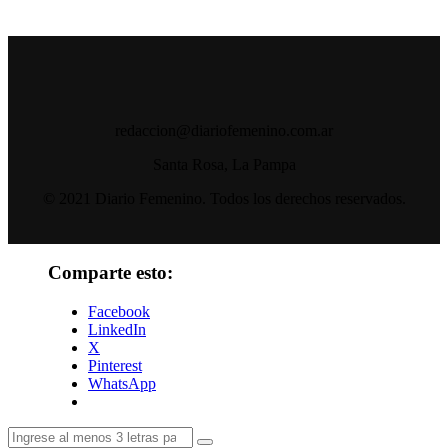
redaccion@diariofemenino.com.ar
Santa Rosa, La Pampa
© 2021 Diario Femenino. Todos los derechos reservados.
Comparte esto:
Facebook
LinkedIn
X
Pinterest
WhatsApp