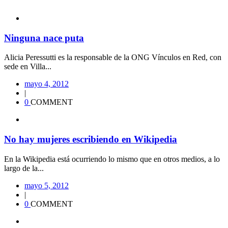
Ninguna nace puta
Alicia Peressutti es la responsable de la ONG Vínculos en Red, con
sede en Villa...
mayo 4, 2012
|
0
COMMENT
No hay mujeres escribiendo en Wikipedia
En la Wikipedia está ocurriendo lo mismo que en otros medios, a lo
largo de la...
mayo 5, 2012
|
0
COMMENT