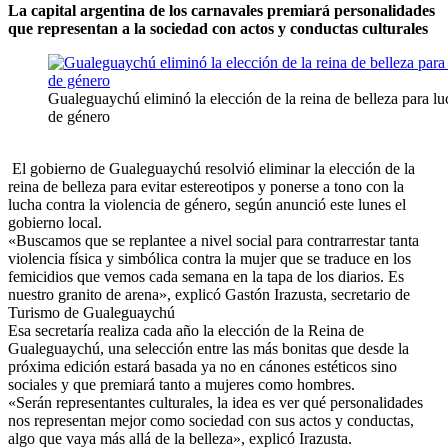
La capital argentina de los carnavales premiará personalidades
que representan a la sociedad con actos y conductas culturales
Gualeguaychú eliminó la elección de la reina de belleza para luc
de género
El gobierno de Gualeguaychú resolvió eliminar la elección de la
reina de belleza para evitar estereotipos y ponerse a tono con la
lucha contra la violencia de género, según anunció este lunes el
gobierno local.
«Buscamos que se replantee a nivel social para contrarrestar tanta
violencia física y simbólica contra la mujer que se traduce en los
femicidios que vemos cada semana en la tapa de los diarios. Es
nuestro granito de arena», explicó Gastón Irazusta, secretario de
Turismo de Gualeguaychú
Esa secretaría realiza cada año la elección de la Reina de
Gualeguaychú, una selección entre las más bonitas que desde la
próxima edición estará basada ya no en cánones estéticos sino
sociales y que premiará tanto a mujeres como hombres.
«Serán representantes culturales, la idea es ver qué personalidades
nos representan mejor como sociedad con sus actos y conductas,
algo que vaya más allá de la belleza», explicó Irazusta.