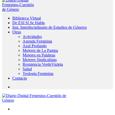
Biblioteca Virtual
De ESI Sí Se Habla
Inst. Interdisciplinario de Estudios de Géneros
Otras
Actividades
Agenda Feminista
Azul Profundo
Mujeres de La Pampa
Mujeres en Palabras
Mujeres Sindicalistas
Resistencia VerdeVioleta
Salud
Teología Feminista
Contacto