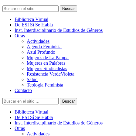
Buscar
Biblioteca Virtual
De ESI Sí Se Habla
Inst. Interdisciplinario de Estudios de Géneros
Otras
Actividades
Agenda Feminista
Azul Profundo
Mujeres de La Pampa
Mujeres en Palabras
Mujeres Sindicalistas
Resistencia VerdeVioleta
Salud
Teología Feminista
Contacto
Buscar
Biblioteca Virtual
De ESI Sí Se Habla
Inst. Interdisciplinario de Estudios de Géneros
Otras
Actividades