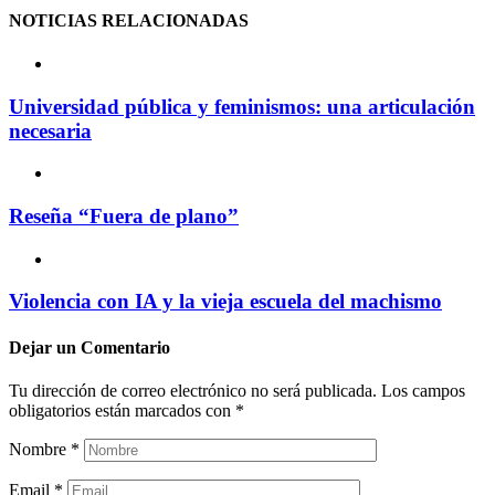
NOTICIAS
RELACIONADAS
Universidad pública y feminismos: una articulación
necesaria
Reseña “Fuera de plano”
Violencia con IA y la vieja escuela del machismo
Dejar un
Comentario
Tu dirección de correo electrónico no será publicada.
Los campos
obligatorios están marcados con
*
Nombre
*
Email
*