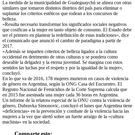
La medida de la municipalidad de Gualeguaychú se alinea con otras
similares que tomaron distintos distritos del país para eliminar o
suplantar los criterios estéticos que rodean a los concursos de
belleza.
«Resulta necesario transformar los significados sociales negativos
que cosifican a la mujer en tanto objeto de consumo. El Estado debe
ser el primero en plantear la redefinición de estas tradiciones», dice
el comunicado que anunció el cambio de paradigma a partir de
2017.
«Además se imparten criterios de belleza ligados a la cultura
occidental en detrimento de otras culturas y se pondera como
deseable la delgadez y la eterna juventud. Se margina con estos
sentidos las luchas por el respeto y por la igualdad de la mujer»,
concluyó.
En lo que va de 2016, 178 mujeres murieron en casos de violencia
de género en Argentina, según la ONG Casa del Encuentro. El
Registro Nacional de Femicidios de la Corte Suprema calcula que
en 2015 fue asesinada una mujer cada 36 horas en Argentina.
Un informe de la relatora especial de la ONU contra la violencia de
género, Dubravka Simonovic, concluyó el lunes que Argentina tiene
«deficiencias» en la prevención y combate de la violencia hacia las
mujeres a la vez que alertó sobre un fuerte arraigo de la «cultura
machista» en la sociedad.
Comparte esto: