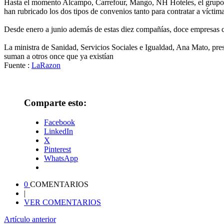
Hasta el momento Alcampo, Carrefour, Mango, NH Hoteles, el grupo 
han rubricado los dos tipos de convenios tanto para contratar a vícti
Desde enero a junio además de estas diez compañías, doce empresas co
La ministra de Sanidad, Servicios Sociales e Igualdad, Ana Mato, pre
suman a otros once que ya existían
Fuente :
LaRazon
Comparte esto:
Facebook
LinkedIn
X
Pinterest
WhatsApp
0
COMENTARIOS
|
VER COMENTARIOS
Artículo anterior