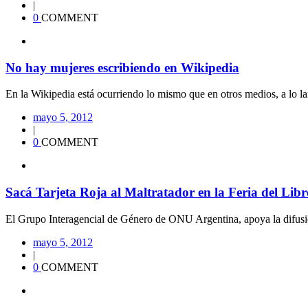
|
0
COMMENT
No hay mujeres escribiendo en Wikipedia
En la Wikipedia está ocurriendo lo mismo que en otros medios, a lo lar
mayo 5, 2012
|
0
COMMENT
Sacá Tarjeta Roja al Maltratador en la Feria del Libr
El Grupo Interagencial de Género de ONU Argentina, apoya la difusió
mayo 5, 2012
|
0
COMMENT