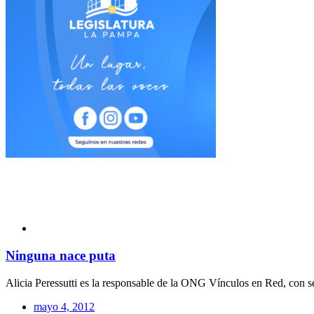
Ninguna nace puta
Alicia Peressutti es la responsable de la ONG Vínculos en Red, con se
mayo 4, 2012