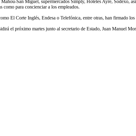
Mahou-San Miguel, supermercados Simply, Hoteles Ayre, Sodexo, así 
mas como para concienciar a los empleados.
mo El Corte Inglés, Endesa o Telefónica, entre otras, han firmado los 
sidirá el próximo martes junto al secretario de Estado, Juan Manuel Mo