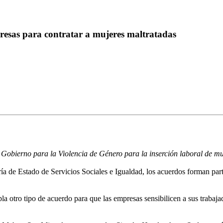
resas para contratar a mujeres maltratadas
Gobierno para la Violencia de Género para la inserción laboral de mu
a de Estado de Servicios Sociales e Igualdad, los acuerdos forman parte
pla otro tipo de acuerdo para que las empresas sensibilicen a sus trabaj