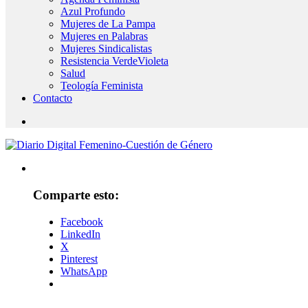
Azul Profundo
Mujeres de La Pampa
Mujeres en Palabras
Mujeres Sindicalistas
Resistencia VerdeVioleta
Salud
Teología Feminista
Contacto
Comparte esto:
Facebook
LinkedIn
X
Pinterest
WhatsApp