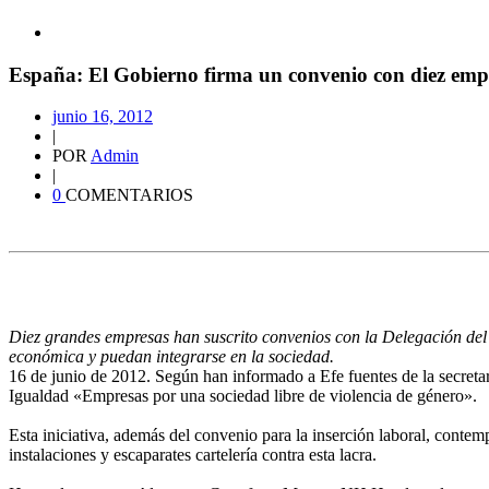
España: El Gobierno firma un convenio con diez emp
junio 16, 2012
|
POR
Admin
|
0
COMENTARIOS
Diez grandes empresas han suscrito convenios con la Delegación del 
económica y puedan integrarse en la sociedad.
16 de junio de 2012. Según han informado a Efe fuentes de la secretarí
Igualdad «Empresas por una sociedad libre de violencia de género».
Esta iniciativa, además del convenio para la inserción laboral, contem
instalaciones y escaparates cartelería contra esta lacra.