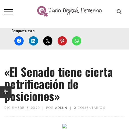
Comparte esto:
«El Senado tiene cierta
petrificación de
posiciones»
DICIEMBRE 13, 2020
|
POR
ADMIN
|
0
COMENTARIOS