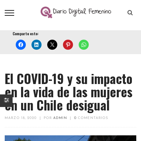
Comparte esto:
El COVID-19 y su impacto
en la vida de las mujeres
en un Chile desigual
MARZO 18, 2020
|
POR
ADMIN
|
0
COMENTARIOS