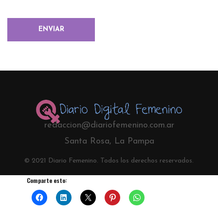
redaccion@diariofemenino.com.ar
Santa Rosa, La Pampa
© 2021 Diario Femenino. Todos los derechos reservados.
Comparte esto: