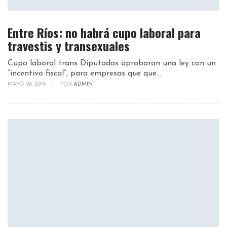
Entre Ríos: no habrá cupo laboral para
travestis y transexuales
Cupo laboral trans Diputados aprobaron una ley con un
“incentivo fiscal”, para empresas que que...
MAYO 26, 2019
|
POR
ADMIN