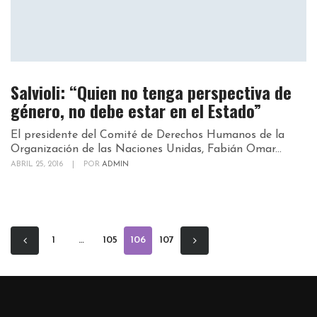
Salvioli: “Quien no tenga perspectiva de
género, no debe estar en el Estado”
El presidente del Comité de Derechos Humanos de la
Organización de las Naciones Unidas, Fabián Omar...
ABRIL 25, 2016
|
POR
ADMIN
1
…
105
106
107