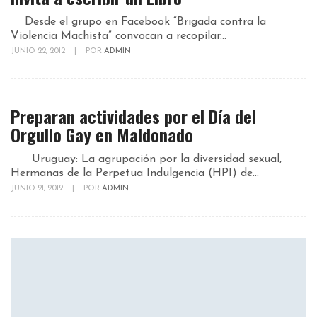
Desde el grupo en Facebook “Brigada contra la
Violencia Machista” convocan a recopilar...
JUNIO 22, 2012
|
POR
ADMIN
Preparan actividades por el Día del
Orgullo Gay en Maldonado
Uruguay: La agrupación por la diversidad sexual,
Hermanas de la Perpetua Indulgencia (HPI) de...
JUNIO 21, 2012
|
POR
ADMIN