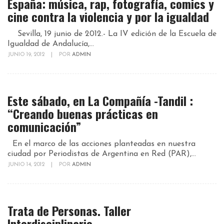
España: música, rap, fotografía, comics y
cine contra la violencia y por la igualdad
Sevilla, 19 junio de 2012.- La IV edición de la Escuela de
Igualdad de Andalucía,...
JUNIO 19, 2012
|
POR
ADMIN
Este sábado, en La Compañía -Tandil :
“Creando buenas prácticas en
comunicación”
En el marco de las acciones planteadas en nuestra
ciudad por Periodistas de Argentina en Red (PAR),...
JUNIO 14, 2012
|
POR
ADMIN
Trata de Personas. Taller
Interdisciplinario