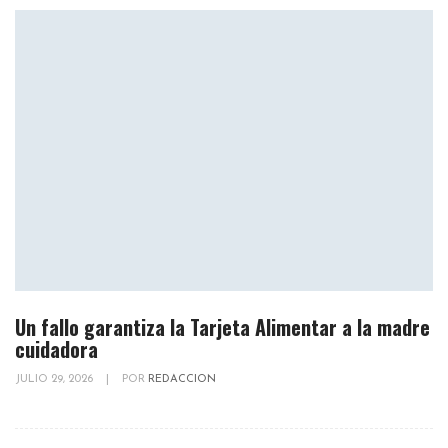
Un fallo garantiza la Tarjeta Alimentar a la madre
cuidadora
JULIO 29, 2026
|
POR
REDACCION