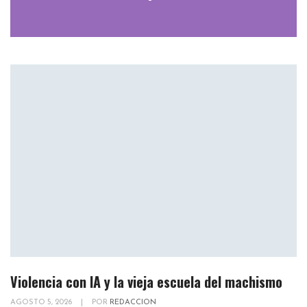
Violencia con IA y la vieja escuela del machismo
AGOSTO 5, 2026
|
POR
REDACCION