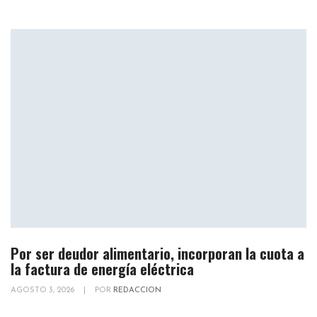
Por ser deudor alimentario, incorporan la cuota a
la factura de energía eléctrica
AGOSTO 3, 2026
|
POR
REDACCION