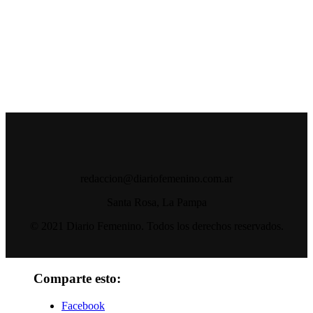
redaccion@diariofemenino.com.ar
Santa Rosa, La Pampa
© 2021 Diario Femenino. Todos los derechos reservados.
Comparte esto:
Facebook