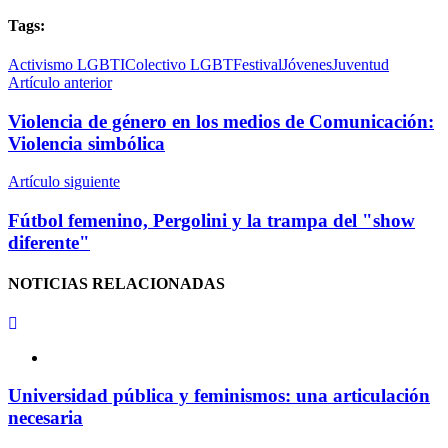
Tags:
Activismo LGBTI
Colectivo LGBT
Festival
Jóvenes
Juventud
Artículo anterior
Violencia de género en los medios de Comunicación:
Violencia simbólica
Artículo siguiente
Fútbol femenino, Pergolini y la trampa del "show
diferente"
NOTICIAS
RELACIONADAS
Universidad pública y feminismos: una articulación
necesaria