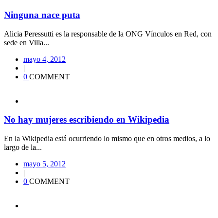
Ninguna nace puta
Alicia Peressutti es la responsable de la ONG Vínculos en Red, con
sede en Villa...
mayo 4, 2012
|
0
COMMENT
No hay mujeres escribiendo en Wikipedia
En la Wikipedia está ocurriendo lo mismo que en otros medios, a lo
largo de la...
mayo 5, 2012
|
0
COMMENT