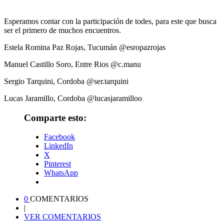
Esperamos contar con la participación de todes, para este que busca
ser el primero de muchos encuentros.
Estela Romina Paz Rojas, Tucumán @esropazrojas
Manuel Castillo Soro, Entre Rios @c.manu
Sergio Tarquini, Cordoba @ser.tarquini
Lucas Jaramillo, Cordoba @lucasjaramilloo
Comparte esto:
Facebook
LinkedIn
X
Pinterest
WhatsApp
0
COMENTARIOS
|
VER COMENTARIOS