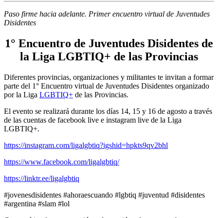
Paso firme hacia adelante. Primer encuentro virtual de Juventudes
Disidentes
1° Encuentro de Juventudes Disidentes de
la Liga LGBTIQ+ de las Provincias
Diferentes provincias, organizaciones y militantes te invitan a formar
parte del 1° Encuentro virtual de Juventudes Disidentes organizado
por la Liga
LGBTIQ+
de las Provincias.
El evento se realizará durante los días 14, 15 y 16 de agosto a través
de las cuentas de facebook live e instagram live de la Liga
LGBTIQ+.
https://instagram.com/ligalgbtiq?igshid=hpkts9qv2bhl
https://www.facebook.com/ligalgbtiq/
https://linktr.ee/ligalgbtiq
#jovenesdisidentes #ahoraescuando #lgbtiq #juventud #disidentes
#argentina #slam #lol