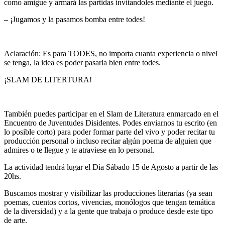
como amigue y armará las partidas invitandoles mediante el juego.
– ¡Jugamos y la pasamos bomba entre todes!
Aclaración: Es para TODES, no importa cuanta experiencia o nivel
se tenga, la idea es poder pasarla bien entre todes.
¡SLAM DE LITERTURA!
También puedes participar en el Slam de Literatura enmarcado en el
Encuentro de Juventudes Disidentes. Podes enviarnos tu escrito (en
lo posible corto) para poder formar parte del vivo y poder recitar tu
producción personal o incluso recitar algún poema de alguien que
admires o te llegue y te atraviese en lo personal.
La actividad tendrá lugar el Día Sábado 15 de Agosto a partir de las
20hs.
Buscamos mostrar y visibilizar las producciones literarias (ya sean
poemas, cuentos cortos, vivencias, monólogos que tengan temática
de la diversidad) y a la gente que trabaja o produce desde este tipo
de arte.