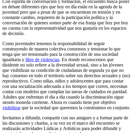
Con espíritu de conversación y formación, el encuentro busca poner
en debate diferentes ejes que hoy en día están en la agenda de la
juventud pero que a pesar de que se encuentran en tensión y en
constante cambio, requieren de la participación política y la
conversación de quienes somos parte de esa franja que hoy por hoy
no cuenta con la representatividad que nos gustaría en los espacios
de decisión.
Como juventudes tenemos la responsabilidad de seguir
construyendo de manera colectiva consensos y tensionar lo que
tenga que ser tensionado para la construcción de una sociedad
igualitaria y
libre de violencias
. En donde reconocemos que
disidente no solo refiere a la diversidad sexual, sino a las jóvenes
que visibilizan su condición de ciudadanas de segunda ya que no
hay consenso en todo el territorio sobre sus derechos sexuales y (no)
reproductivos. Como niñas, niños y adolescentes que para contar
con una socialización adecuada a los tiempos que corren, necesitan
contar con modelos que cumplan las tareas de cuidados en paridad.
Adultes que enfrentan el dia a dia cuando la discriminación sigue
siendo moneda corriente. Ahora es cuando tiene por objetivo
visibilizar
que la sociedad que queremos la construimos en conjunto.
Invitamos a difundir, compartir con sus amigues y a formar parte de
las discusiones y charlas, a su vez en el marco del encuentro se
realizarán actividades Lúdicas y Artísticas para poder difundir y