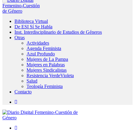
Biblioteca Virtual
De ESI Sí Se Habla
Inst. Interdisciplinario de Estudios de Géneros
Otras
Actividades
Agenda Feminista
Azul Profundo
Mujeres de La Pampa
Mujeres en Palabras
Mujeres Sindicalistas
Resistencia VerdeVioleta
Salud
Teología Feminista
Contacto