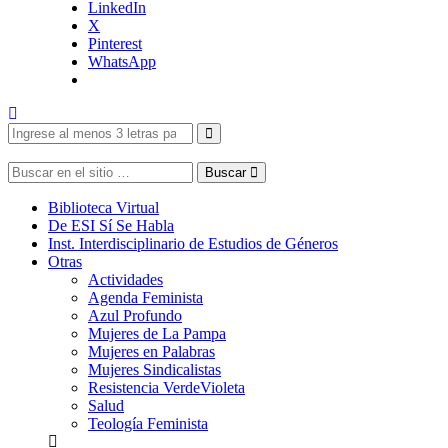
LinkedIn
X
Pinterest
WhatsApp
Buscar
Biblioteca Virtual
De ESI Sí Se Habla
Inst. Interdisciplinario de Estudios de Géneros
Otras
Actividades
Agenda Feminista
Azul Profundo
Mujeres de La Pampa
Mujeres en Palabras
Mujeres Sindicalistas
Resistencia VerdeVioleta
Salud
Teología Feminista