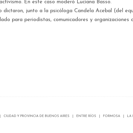
eractivismo. En este caso moderó Luciana Basso.
o dictaron, junto a la psicóloga Candela Acebal (del eq
idado para periodistas, comunicadores y organizaciones 
CIUDAD Y PROVINCIA DE BUENOS AIRES
ENTRE RÍOS
FORMOSA
LA