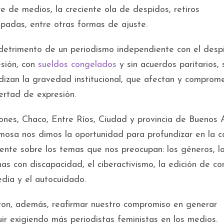
e de medios, la creciente ola de despidos, retiros
ipadas, entre otras formas de ajuste.
etrimento de un periodismo independiente con el desp
esión, con
sueldos congelados
y sin acuerdos paritarios, 
ndizan la gravedad institucional, que afectan y comprom
bertad de expresión.
iones, Chaco, Entre Ríos, Ciudad y provincia de Buenos A
mosa nos dimos la oportunidad para profundizar en la c
mente sobre los temas que nos preocupan: los géneros, l
as con discapacidad, el ciberactivismo, la edición de co
dia y el autocuidado.
ron, además, reafirmar nuestro compromiso en generar
ir exigiendo más periodistas feministas en los medios.