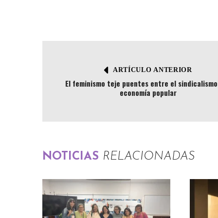
ARTÍCULO ANTERIOR
El feminismo teje puentes entre el sindicalismo 
economía popular
NOTICIAS
RELACIONADAS