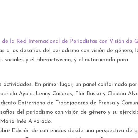
o de la Red Internacional de Periodistas con Visión de 
s a los desafíos del periodismo con visión de género, l
s sociales y el ciberactivismo, y el autocuidado para
s actividades. En primer lugar, un panel conformado por
abriela Ayala, Lenny Cáceres, Flor Basso y Claudia Alv
Sindicato Entrerriano de Trabajadores de Prensa y Comun
esafíos del periodismo con visión de género y su ejercici
 María Inés Alvarado.
 sobre Edición de contenidos desde una perspectiva de g