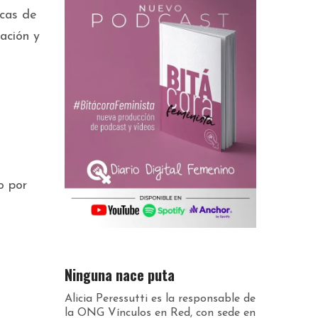
icas de
ación y
o por
Ninguna nace puta
Alicia Peressutti es la responsable de
la ONG Vínculos en Red, con sede en