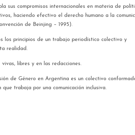
a sus compromisos internacionales en materia de polít
tivos, haciendo efectivo el derecho humano a la comunic
Convención de Beinjing – 1995).
os principios de un trabajo periodístico colectivo y
ta realidad.
ivas, libres y en las redacciones.
isión de Género en Argentina es un colectivo conformad
 que trabaja por una comunicación inclusiva.