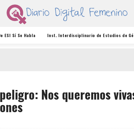
De ESI Sí Se Habla
Inst. Interdisciplinario de Estudios de G
 peligro: Nos queremos viva
iones