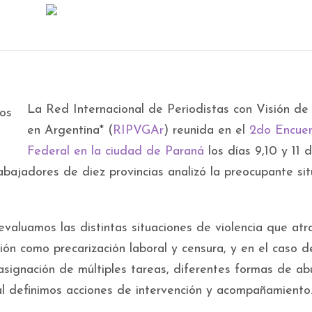
La Red Internacional de Periodistas con Visión d
en Argentina* (
RIPVGAr
) reunida en el
2do Encuen
Federal en la ciudad de Paraná
los días 9,10 y 11 
abajadores de diez provincias analizó la preocupante sit
valuamos las distintas situaciones de violencia que atr
ión como precarización laboral y censura, y en el caso d
asignación de múltiples tareas, diferentes formas de ab
l definimos acciones de intervención y acompañamiento