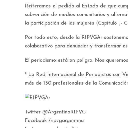
Reiteramos el pedido al Estado de que cumpl
subvención de medios comunitarios y alterna
la participación de las mujeres (Capítulo J- 
Por todo esto, desde la RIPVGAr sostenemos l
colaborativo para denunciar y transformar es
El periodismo está en peligro. Nos queremos v
* La Red Internacional de Periodistas con V
más de 150 profesionales de la Comunicación
Twitter @ArgentinaRIPVG
Facebook /ripvgargentina