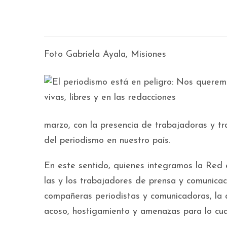
Foto Gabriela Ayala, Misiones
marzo, con la presencia de trabajadoras y tr
del periodismo en nuestro país.
En este sentido, quienes integramos la Red e
las y los trabajadores de prensa y comunicac
compañeras periodistas y comunicadoras, la 
acoso, hostigamiento y amenazas para lo cua