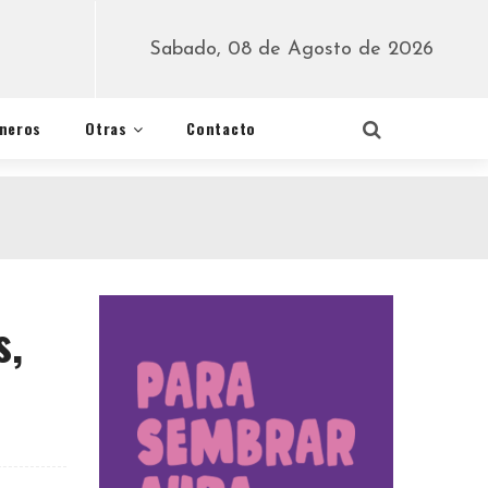
Sabado, 08 de Agosto de 2026
éneros
Otras
Contacto
s,