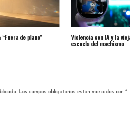
 “Fuera de plano”
Violencia con IA y la viej
escuela del machismo
blicada.
Los campos obligatorios están marcados con
*