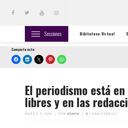
Secciones
Biblioteca Virtual
Comparte esto:
El periodismo está en
libres y en las redacc
MARZO 11, 2019
|
POR
ADMIN
|
0
COMENTARIOS