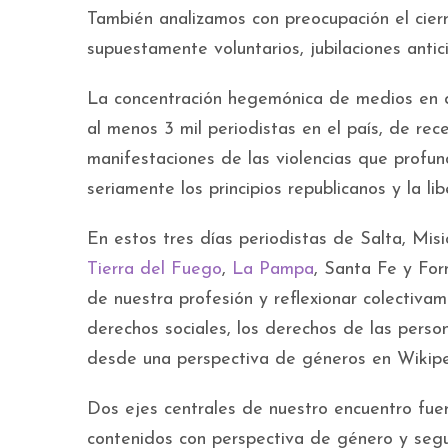
También analizamos con preocupación el cierr
supuestamente voluntarios, jubilaciones antic
La concentración hegemónica de medios en d
al menos 3 mil periodistas en el país, de rec
manifestaciones de las violencias que profu
seriamente los principios republicanos y la li
En estos tres días periodistas de Salta, Mis
Tierra del Fuego
,
La Pampa
, Santa Fe y For
de nuestra profesión y reflexionar colectiva
derechos sociales, los derechos de las person
desde una perspectiva de géneros en Wikipe
Dos ejes centrales de nuestro encuentro fue
contenidos con perspectiva de género y segu