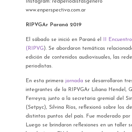
Instagram: redperiodistasgenero
www.enperspectiva.com.ar
RIPVGAr Paraná 2019
El sábado se inició en Paraná el
II Encuentr
(RIPVG
). Se abordaron temáticas relacionada
edición de contenidos audiovisuales, las rede
periodistas.
En esta primera
jornada
se desarrollaron tre
integrantes de la RIPVGAr Liliana Hendel, G
Ferreyra; junto a la secretaria gremial del 
(Setpyc), Silvina Ríos, reflexionó sobre los d
distintos puntos del país. Fue moderado por
Luego se brindaron reflexiones en un taller