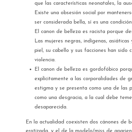
que las características neonatales, la au
Existe una obsesión social por mantenerse
ser considerada bella, sí es una condición
El canon de belleza es racista porque des
Las mujeres negras, indígenas, asiáticas 
piel, su cabello y sus facciones han sido 
violencia.
El canon de belleza es gordofóbico porqu
explícitamente a las corporalidades de g
estigma y se presenta como una de las p
como una desgracia, a la cual debe teme
desaparecida.
En la actualidad coexisten dos cánones de bel
erotizada, y el de la modelo/miss de aparie