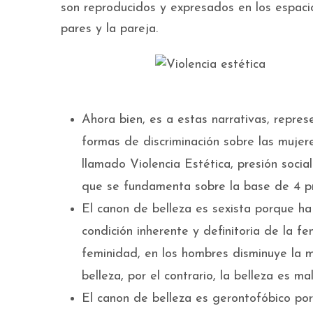
son reproducidos y expresados en los espacio
pares y la pareja.
Ahora bien, es a estas narrativas, represe
formas de discriminación sobre las mujer
llamado Violencia Estética, presión socia
que se fundamenta sobre la base de 4 pre
El canon de belleza es sexista porque ha
condición inherente y definitoria de la f
feminidad, en los hombres disminuye la m
belleza, por el contrario, la belleza es ma
El canon de belleza es gerontofóbico por