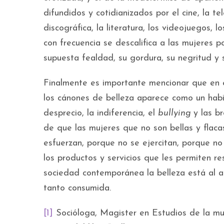
difundidos y cotidianizados por el cine, la tele
discográfica, la literatura, los videojuegos, 
con frecuencia se descalifica a las mujeres p
supuesta fealdad, su gordura, su negritud y s
Finalmente es importante mencionar que en e
los cánones de belleza apa­rece como un habili
desprecio, la indiferencia, el
bullying
y las b
de que las mujeres que no son bellas y flaca
esfuerzan, porque no se ejercitan, porque n
los productos y servicios que les permiten r
sociedad contemporánea la belleza está al 
tanto consumida.
[1]
Socióloga, Magister en Estudios de la muj