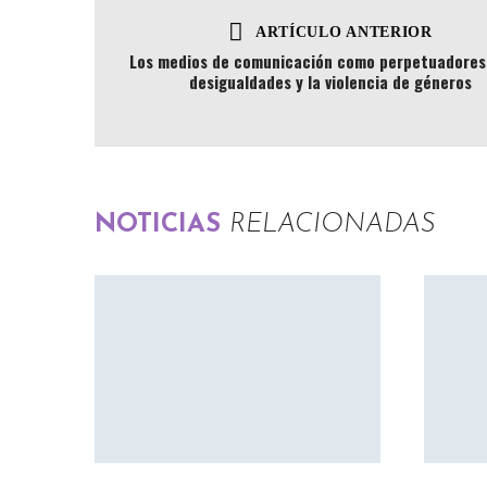
ARTÍCULO ANTERIOR
Los medios de comunicación como perpetuadores 
desigualdades y la violencia de géneros
NOTICIAS
RELACIONADAS