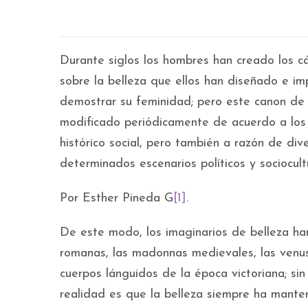
Durante siglos los hombres han creado los cá
sobre la belleza que ellos han diseñado e im
demostrar su feminidad; pero este canon de be
modificado periódicamente de acuerdo a los 
histórico social, pero también a razón de di
determinados escenarios políticos y sociocult
Por Esther Pineda G
[1]
.
De este modo, los imaginarios de belleza ha
romanas, las madonnas medievales, las venus 
cuerpos lánguidos de la época victoriana; si
realidad es que la belleza siempre ha manten