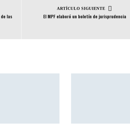
ARTÍCULO SIGUIENTE
de las
El MPF elaboró un boletín de jurisprudencia