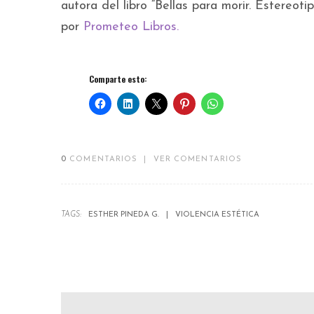
autora del libro “Bellas para morir. Estereot
por
Prometeo Libros.
Comparte esto:
0
COMENTARIOS
|
VER COMENTARIOS
TAGS:
ESTHER PINEDA G.
VIOLENCIA ESTÉTICA