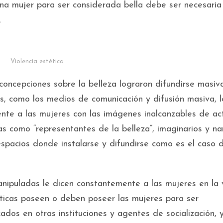
una mujer para ser considerada bella debe ser necesaria
.
Violencia estética
 concepciones sobre la belleza lograron difundirse masi
s, como los medios de comunicación y difusión masiva, l
te a las mujeres con las imágenes inalcanzables de act
s como “representantes de la belleza”, imaginarios y na
pacios donde instalarse y difundirse como es el caso d
nipuladas le dicen constantemente a las mujeres en la 
ticas poseen o deben poseer las mujeres para ser
ados en otras instituciones y agentes de socialización, 