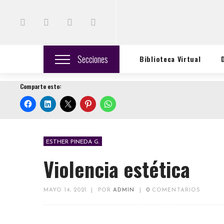
Secciones
Biblioteca Virtual
Comparte esto:
ESTHER PINEDA G.
Violencia estética
MAYO 14, 2021
|
POR
ADMIN
|
0
COMENTARIOS