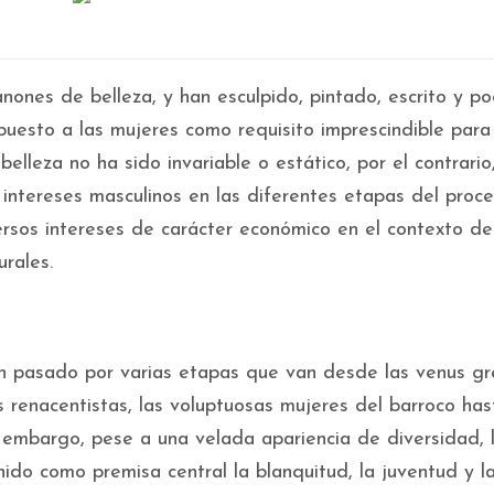
nones de belleza, y han esculpido, pintado, escrito y p
puesto a las mujeres como requisito imprescindible para
lleza no ha sido invariable o estático, por el contrario
intereses masculinos en las diferentes etapas del proc
versos intereses de carácter económico en el contexto de
urales.
n pasado por varias etapas que van desde las venus gr
renacentistas, las voluptuosas mujeres del barroco has
n embargo, pese a una velada apariencia de diversidad, 
ido como premisa central la blanquitud, la juventud y l