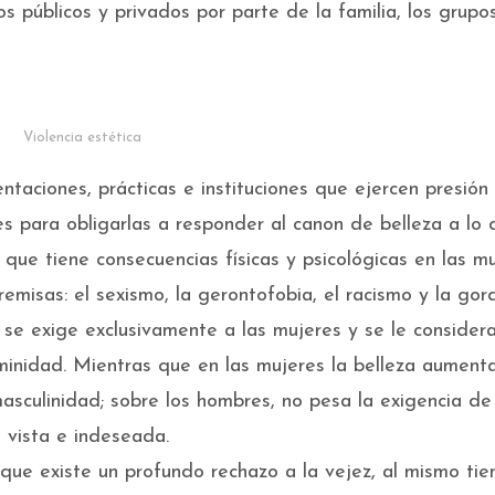
s públicos y privados por parte de la familia, los grupo
Violencia estética
ntaciones, prácticas e instituciones que ejercen presión
es para obligarlas a responder al canon de belleza a lo
l que tiene consecuencias físicas y psicológicas en las m
misas: el sexismo, la gerontofobia, el racismo y la gor
 se exige exclusivamente a las mujeres y se le consider
eminidad. Mientras que en las mujeres la belleza aument
asculinidad; sobre los hombres, no pesa la exigencia de
l vista e indeseada.
que existe un profundo rechazo a la vejez, al mismo ti