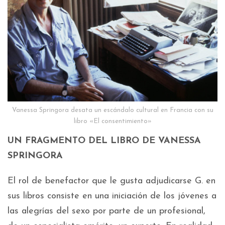
Vanessa Springora desata un escándalo cultural en Francia con su
libro «El consentimiento»
UN FRAGMENTO DEL LIBRO DE VANESSA
SPRINGORA
El rol de benefactor que le gusta adjudicarse G. en
sus libros consiste en una iniciación de los jóvenes a
las alegrías del sexo por parte de un profesional,