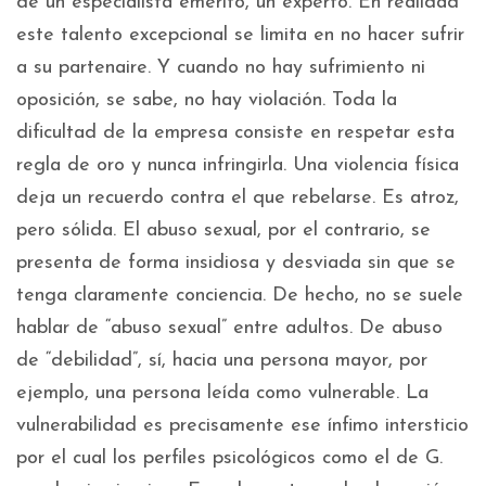
de un especialista emérito, un experto. En realidad
este talento excepcional se limita en no hacer sufrir
a su partenaire. Y cuando no hay sufrimiento ni
oposición, se sabe, no hay violación. Toda la
dificultad de la empresa consiste en respetar esta
regla de oro y nunca infringirla. Una violencia física
deja un recuerdo contra el que rebelarse. Es atroz,
pero sólida. El abuso sexual, por el contrario, se
presenta de forma insidiosa y desviada sin que se
tenga claramente conciencia. De hecho, no se suele
hablar de “abuso sexual” entre adultos. De abuso
de “debilidad”, sí, hacia una persona mayor, por
ejemplo, una persona leída como vulnerable. La
vulnerabilidad es precisamente ese ínfimo intersticio
por el cual los perfiles psicológicos como el de G.