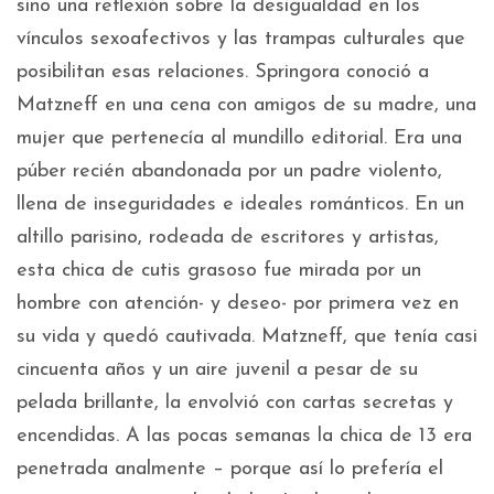
sino una reflexión sobre la desigualdad en los
vínculos sexoafectivos y las trampas culturales que
posibilitan esas relaciones. Springora conoció a
Matzneff en una cena con amigos de su madre, una
mujer que pertenecía al mundillo editorial. Era una
púber recién abandonada por un padre violento,
llena de inseguridades e ideales románticos. En un
altillo parisino, rodeada de escritores y artistas,
esta chica de cutis grasoso fue mirada por un
hombre con atención- y deseo- por primera vez en
su vida y quedó cautivada. Matzneff, que tenía casi
cincuenta años y un aire juvenil a pesar de su
pelada brillante, la envolvió con cartas secretas y
encendidas. A las pocas semanas la chica de 13 era
penetrada analmente – porque así lo prefería el