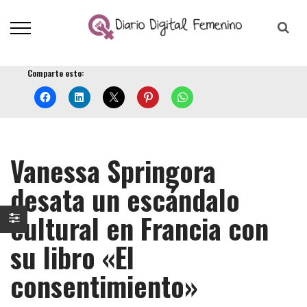
Comparte esto:
Vanessa Springora
desata un escándalo
cultural en Francia con
su libro «El
consentimiento»