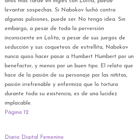
años más tarde en inglés con
Lolita
, puede
levantar sospechas. Si Nabokov luchó contra
algunas pulsiones, puede ser. No tengo idea. Sin
embargo, a pesar de toda la perversión
inconsciente en
Lolita
, a pesar de sus juegos de
seducción y sus coqueteos de estrellita, Nabokov
nunca quiso hacer pasar a Humbert Humbert por un
benefactor, y menos por un buen tipo. El relato que
hace de la pasión de su personaje por las niñitas,
pasión irrefrenable y enfermiza que lo tortura
durante toda su existencia, es de una lucidez
implacable.
Página 12
Diario Digital Femenino