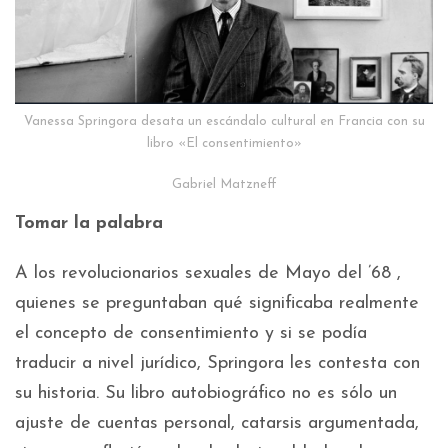
Vanessa Springora desata un escándalo cultural en Francia con su
libro «El consentimiento»
Gabriel Matzneff
Tomar la palabra
A los revolucionarios sexuales de Mayo del ’68 ,
quienes se preguntaban qué significaba realmente
el concepto de consentimiento y si se podía
traducir a nivel jurídico, Springora les contesta con
su historia. Su libro autobiográfico no es sólo un
ajuste de cuentas personal, catarsis argumentada,