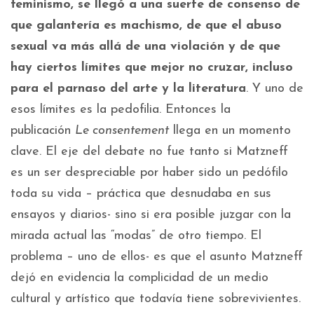
feminismo, se llegó a una suerte de consenso de
que galantería es machismo, de que el abuso
sexual va más allá de una violación y de que
hay ciertos límites que mejor no cruzar, incluso
para el parnaso del arte y la literatura
. Y uno de
esos límites es la pedofilia. Entonces la
publicación
Le consentement
llega en un momento
clave. El eje del debate no fue tanto si Matzneff
es un ser despreciable por haber sido un pedófilo
toda su vida – práctica que desnudaba en sus
ensayos y diarios- sino si era posible juzgar con la
mirada actual las “modas” de otro tiempo. El
problema – uno de ellos- es que el asunto Matzneff
dejó en evidencia la complicidad de un medio
cultural y artístico que todavía tiene sobrevivientes.