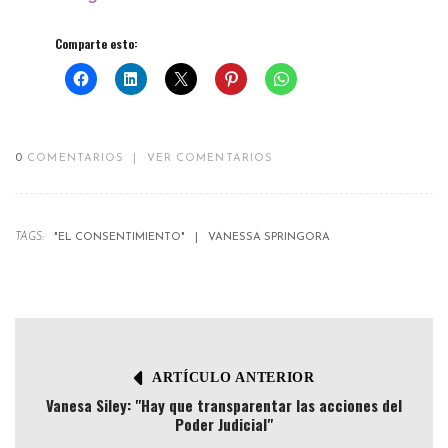
Comparte esto:
0
COMENTARIOS
|
VER COMENTARIOS
TAGS:
"EL CONSENTIMIENTO"
VANESSA SPRINGORA
ARTÍCULO ANTERIOR
Vanesa Siley: "Hay que transparentar las acciones del
Poder Judicial"