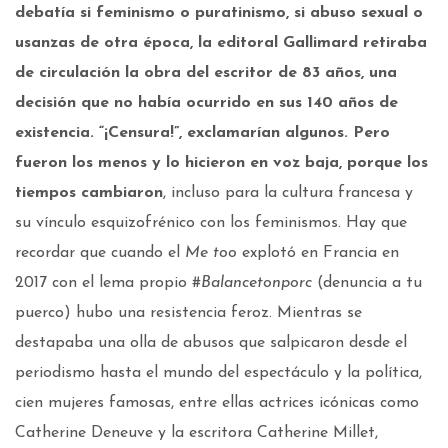
debatía si feminismo o puratinismo, si abuso sexual o
usanzas de otra época, la editoral Gallimard retiraba
de circulación la obra del escritor de 83 años, una
decisión que no había ocurrido en sus 140 años de
existencia. “¡Censura!”, exclamarían algunos. Pero
fueron los menos y lo hicieron en voz baja, porque los
tiempos cambiaron
, incluso para la cultura francesa y
su vínculo esquizofrénico con los feminismos. Hay que
recordar que cuando el
Me too
explotó en Francia en
2017 con el lema propio #
Balancetonporc
(denuncia a tu
puerco) hubo una resistencia feroz. Mientras se
destapaba una olla de abusos que salpicaron desde el
periodismo hasta el mundo del espectáculo y la política,
cien mujeres famosas, entre ellas actrices icónicas como
Catherine Deneuve y la escritora Catherine Millet,