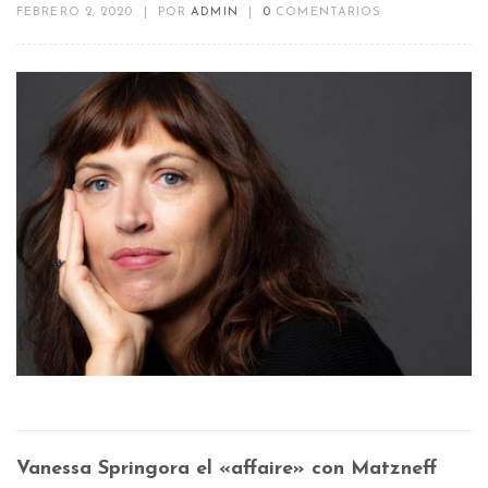
FEBRERO 2, 2020
|
POR
ADMIN
|
0
COMENTARIOS
Vanessa Springora el «affaire» con Matzneff