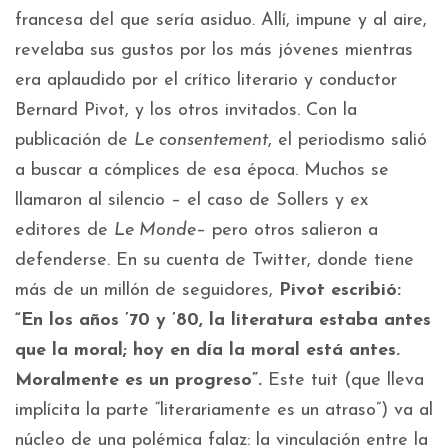
francesa del que sería asiduo. Allí, impune y al aire,
revelaba sus gustos por los más jóvenes mientras
era aplaudido por el crítico literario y conductor
Bernard Pivot, y los otros invitados. Con la
publicación de
Le consentement
,
el periodismo salió
a buscar a cómplices de esa época. Muchos se
llamaron al silencio – el caso de Sollers y ex
editores de
Le Monde
– pero otros salieron a
defenderse. En su cuenta de Twitter, donde tiene
más de un millón de seguidores,
Pivot escribió:
“En los años ’70 y ’80, la literatura estaba antes
que la moral; hoy en día la moral está antes.
Moralmente es un progreso”.
Este tuit (que lleva
implícita la parte “literariamente es un atraso”) va al
núcleo de una polémica falaz: la vinculación entre la