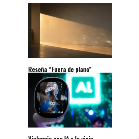
Reseña “Fuera de plano”
Violencia con IA y la vieja