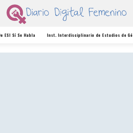
De ESI Sí Se Habla
Inst. Interdisciplinario de Estudios de G