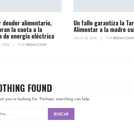
r deudor alimentario,
Un fallo garantiza la Ta
oran la cuota a la
Alimentar a la madre cu
a de energía eléctrica
JULIO 29, 2026
|
POR
REDACCION
, 2026
|
POR
REDACCION
OTHING FOUND
at you’re looking for. Perhaps searching can help.
BUSCAR