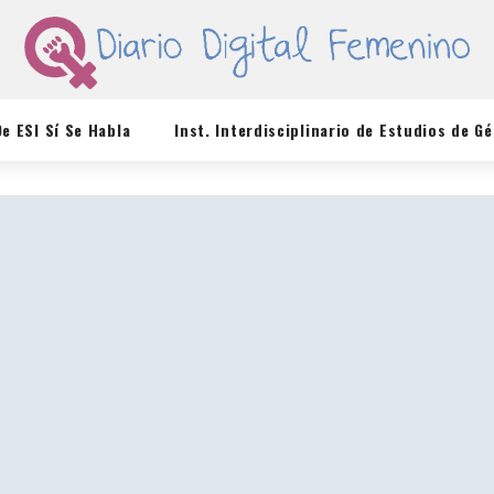
De ESI Sí Se Habla
Inst. Interdisciplinario de Estudios de G