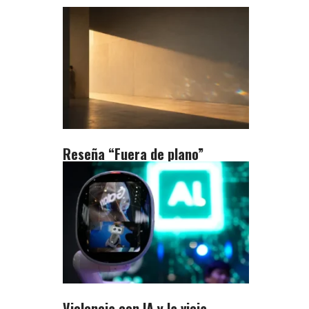
Reseña “Fuera de plano”
Violencia con IA y la vieja