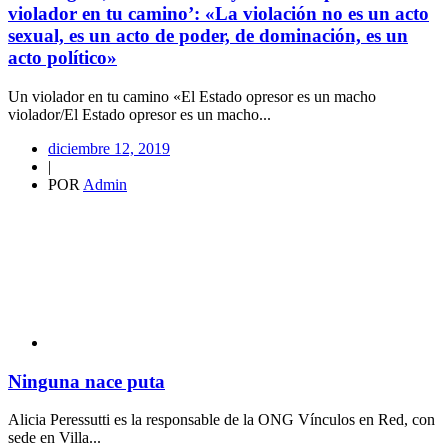
violador en tu camino’: «La violación no es un acto
sexual, es un acto de poder, de dominación, es un
acto político»
Un violador en tu camino «El Estado opresor es un macho
violador/El Estado opresor es un macho...
diciembre 12, 2019
|
POR
Admin
Ninguna nace puta
Alicia Peressutti es la responsable de la ONG Vínculos en Red, con
sede en Villa...