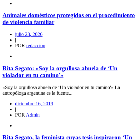
Animales domésticos protegidos en el procedimiento
de violencia familiar
julio 23, 2026
|
POR
redaccion
Rita Segato: «Soy la orgullosa abuela de ‘Un
violador en tu camino'»
«Soy la orgullosa abuela de ‘Un violador en tu camino'» La
antropóloga argentina es la fuente...
diciembre 16, 2019
|
POR
Admin
Rita Segato, la feminista cuyas tesis inspiraron ‘Un