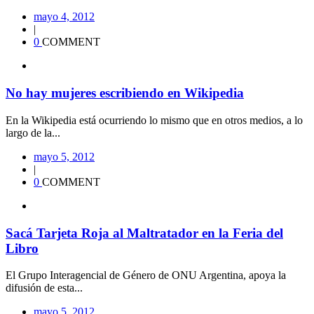
mayo 4, 2012
|
0
COMMENT
No hay mujeres escribiendo en Wikipedia
En la Wikipedia está ocurriendo lo mismo que en otros medios, a lo
largo de la...
mayo 5, 2012
|
0
COMMENT
Sacá Tarjeta Roja al Maltratador en la Feria del
Libro
El Grupo Interagencial de Género de ONU Argentina, apoya la
difusión de esta...
mayo 5, 2012