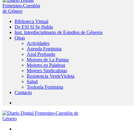
Biblioteca Virtual
De ESI Sí Se Habla
Inst. Interdisciplinario de Estudios de Géneros
Otras
Actividades
Agenda Feminista
Azul Profundo
Mujeres de La Pampa
Mujeres en Palabras
Mujeres Sindicalistas
Resistencia VerdeVioleta
Salud
Teología Feminista
Contacto