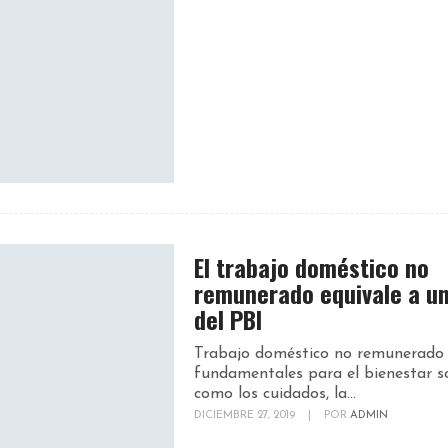
El trabajo doméstico no
remunerado equivale a u
del PBI
Trabajo doméstico no remunerado
fundamentales para el bienestar so
como los cuidados, la...
DICIEMBRE 27, 2019
|
POR
ADMIN