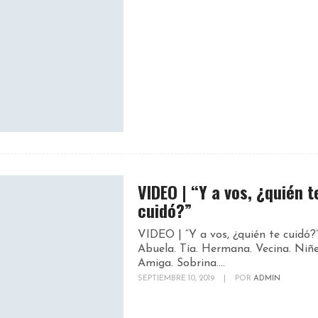
VIDEO | “Y a vos, ¿quién t
cuidó?”
VIDEO | “Y a vos, ¿quién te cuidó?
Abuela. Tía. Hermana. Vecina. Niñe
Amiga. Sobrina....
SEPTIEMBRE 10, 2019
|
POR
ADMIN