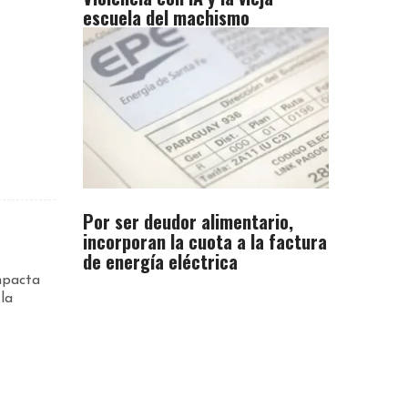
escuela del machismo
Por ser deudor alimentario,
incorporan la cuota a la factura
de energía eléctrica
mpacta
la