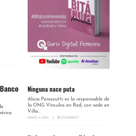
 Banco
Ninguna nace puta
Alicia Peressutti es la responsable de
la ONG Vínculos en Red, con sede en
de
Villa...
érica
MAYO 4, 2012
|
0
COMMENT