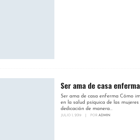
Ser ama de casa enferma
Ser ama de casa enferma Cómo i
en la salud psíquica de las mujeres 
dedicación de manera...
JULIO 1, 2019
|
POR
ADMIN