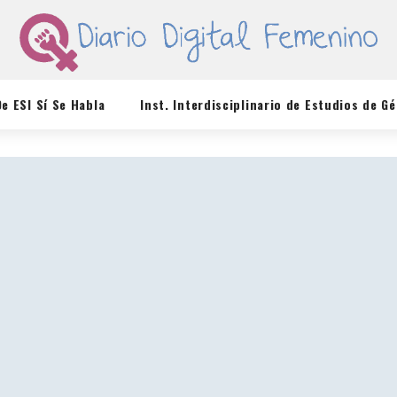
De ESI Sí Se Habla
Inst. Interdisciplinario de Estudios de G