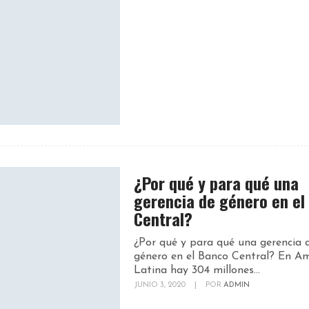
¿Por qué y para qué una
gerencia de género en el
Central?
¿Por qué y para qué una gerencia 
género en el Banco Central? En Am
Latina hay 304 millones...
JUNIO 3, 2020
|
POR
ADMIN