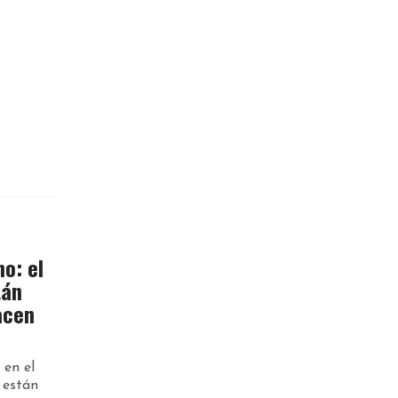
o: el
tán
acen
 en el
 están