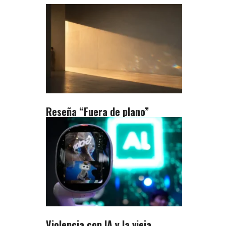
Reseña “Fuera de plano”
Violencia con IA y la vieja