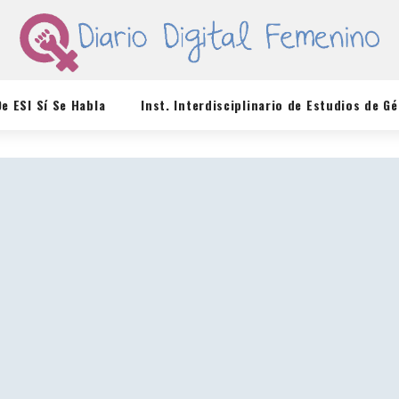
De ESI Sí Se Habla
Inst. Interdisciplinario de Estudios de G