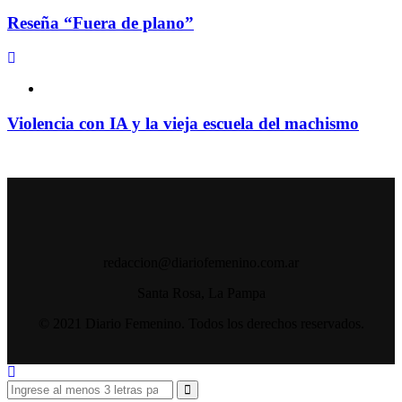
Reseña “Fuera de plano”
Violencia con IA y la vieja escuela del machismo
redaccion@diariofemenino.com.ar
Santa Rosa, La Pampa
© 2021 Diario Femenino. Todos los derechos reservados.