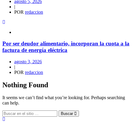
agosto 5, 2026
|
POR
redaccion
Por ser deudor alimentario, incorporan la cuota a la
factura de energía eléctrica
agosto 3, 2026
|
POR
redaccion
Nothing Found
It seems we can’t find what you’re looking for. Perhaps searching
can help.
Buscar