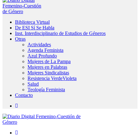
Biblioteca Virtual
De ESI Sí Se Habla
Inst. Interdisciplinario de Estudios de Géneros
Otras
Actividades
Agenda Feminista
Azul Profundo
Mujeres de La Pampa
Mujeres en Palabras
Mujeres Sindicalistas
Resistencia VerdeVioleta
Salud
Teología Feminista
Contacto