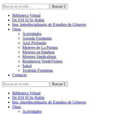
Buscar
Biblioteca Virtual
De ESI Sí Se Habla
Inst. Interdisciplinario de Estudios de Géneros
Otras
Actividades
Agenda Feminista
Azul Profundo
Mujeres de La Pampa
Mujeres en Palabras
Mujeres Sindicalistas
Resistencia VerdeVioleta
Salud
Teología Feminista
Contacto
Buscar
Biblioteca Virtual
De ESI Sí Se Habla
Inst. Interdisciplinario de Estudios de Géneros
Otras
Actividades