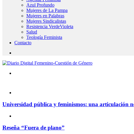
Azul Profundo
Mujeres de La Pampa
Mujeres en Palabras
Mujeres Sindicalistas
Resistencia VerdeVioleta
Salud
Teología Feminista
Contacto
Universidad pública y feminismos: una articulación n
Reseña “Fuera de plano”