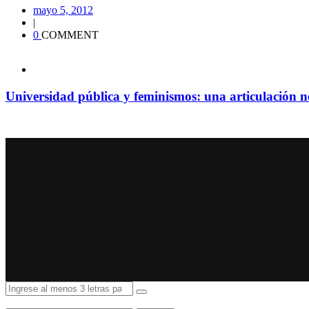
mayo 5, 2012
|
0
COMMENT
Universidad pública y feminismos: una articulación n