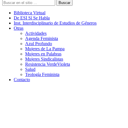
Buscar
Biblioteca Virtual
De ESI Sí Se Habla
Inst. Interdisciplinario de Estudios de Géneros
Otras
Actividades
Agenda Feminista
Azul Profundo
Mujeres de La Pampa
Mujeres en Palabras
Mujeres Sindicalistas
Resistencia VerdeVioleta
Salud
Teología Feminista
Contacto