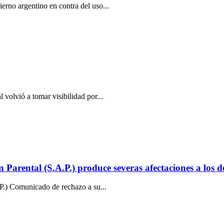
erno argentino en contra del uso...
 volvió a tomar visibilidad por...
arental (S.A.P.) produce severas afectaciones a los de
P.) Comunicado de rechazo a su...