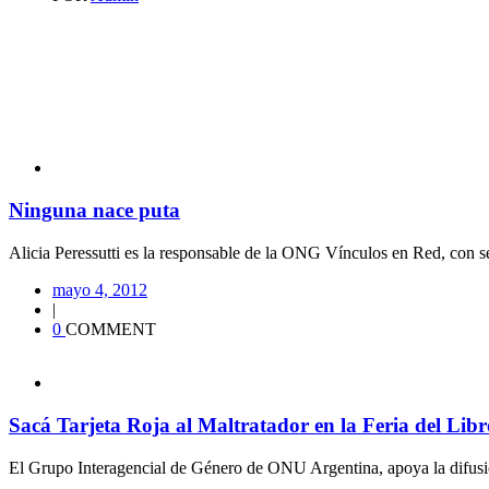
Ninguna nace puta
Alicia Peressutti es la responsable de la ONG Vínculos en Red, con se
mayo 4, 2012
|
0
COMMENT
Sacá Tarjeta Roja al Maltratador en la Feria del Libr
El Grupo Interagencial de Género de ONU Argentina, apoya la difusió