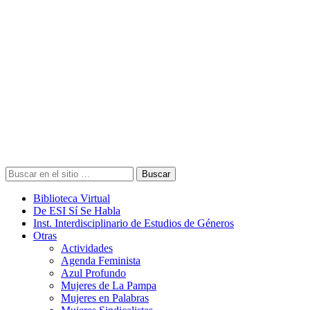
Buscar
Biblioteca Virtual
De ESI Sí Se Habla
Inst. Interdisciplinario de Estudios de Géneros
Otras
Actividades
Agenda Feminista
Azul Profundo
Mujeres de La Pampa
Mujeres en Palabras