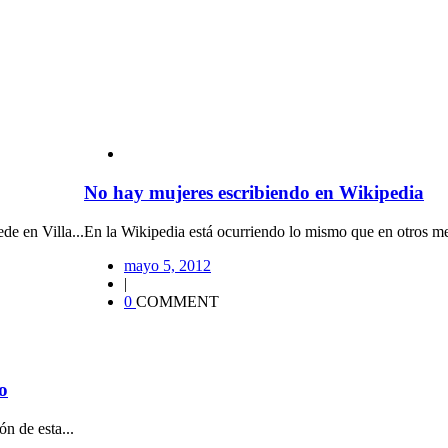
No hay mujeres escribiendo en Wikipedia
de en Villa...
En la Wikipedia está ocurriendo lo mismo que en otros medi
mayo 5, 2012
|
0
COMMENT
o
n de esta...