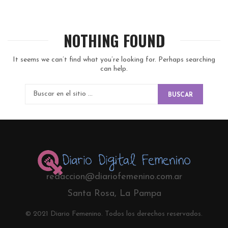
NOTHING FOUND
It seems we can’t find what you’re looking for. Perhaps searching
can help.
BUSCAR
redaccion@diariofemenino.com.ar
Santa Rosa, La Pampa
© 2021 Diario Femenino. Todos los derechos reservados.