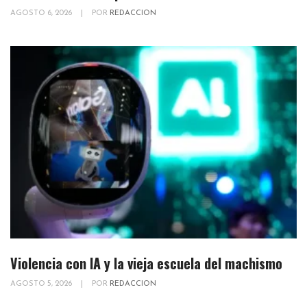
AGOSTO 6, 2026
|
POR
REDACCION
Violencia con IA y la vieja escuela del machismo
AGOSTO 5, 2026
|
POR
REDACCION