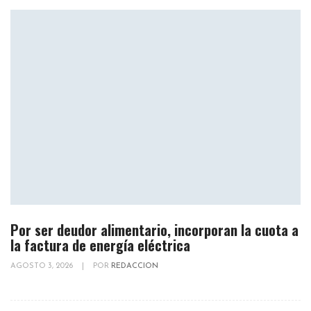
Por ser deudor alimentario, incorporan la cuota a
la factura de energía eléctrica
AGOSTO 3, 2026
|
POR
REDACCION