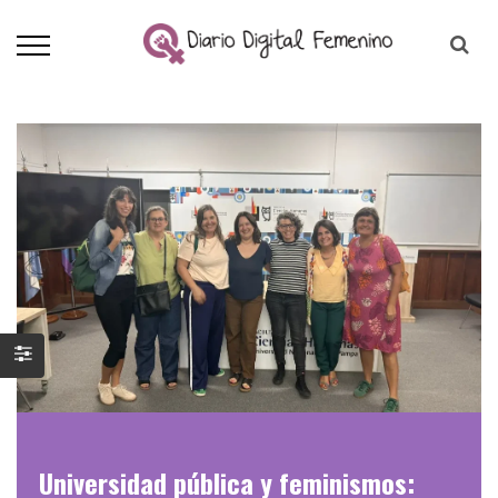
Universidad pública y feminismos: