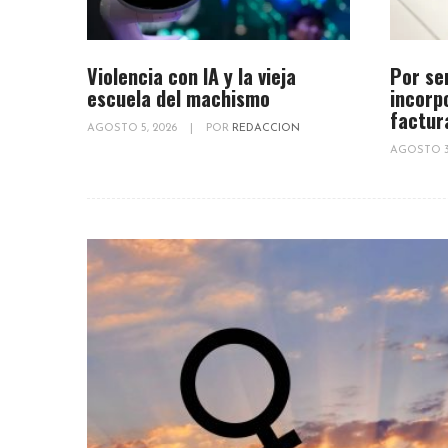
Violencia con IA y la vieja
Por se
escuela del machismo
incorp
factur
AGOSTO 5, 2026
|
POR
REDACCION
AGOSTO 3