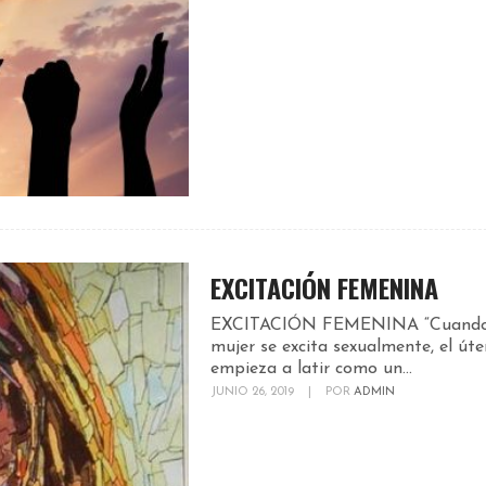
EXCITACIÓN FEMENINA
EXCITACIÓN FEMENINA “Cuando
mujer se excita sexualmente, el úte
empieza a latir como un...
JUNIO 26, 2019
|
POR
ADMIN