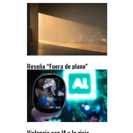
Reseña “Fuera de plano”
Violencia con IA y la vieja