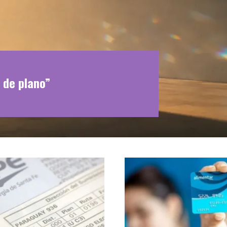
 de plano”