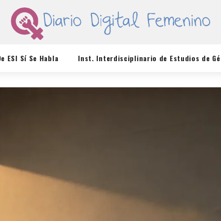
De ESI Sí Se Habla
Inst. Interdisciplinario de Estudios de G