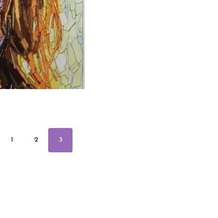
1
2
3