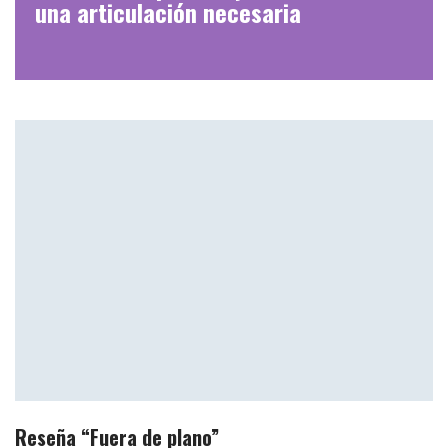
una articulación necesaria
Reseña “Fuera de plano”