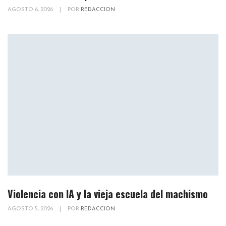
AGOSTO 6, 2026
|
POR
REDACCION
Violencia con IA y la vieja escuela del machismo
AGOSTO 5, 2026
|
POR
REDACCION