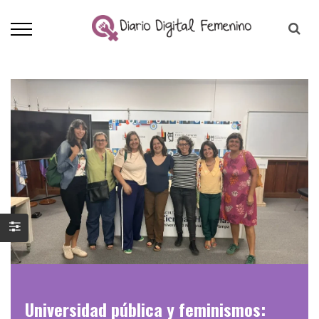
Universidad pública y feminismos: