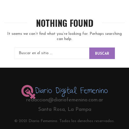
NOTHING FOUND
It seems we can’t find what you’re looking for. Perhaps searching
can help.
BUSCAR
redaccion@diariofemenino.com.ar
Santa Rosa, La Pampa
© 2021 Diario Femenino. Todos los derechos reservados.