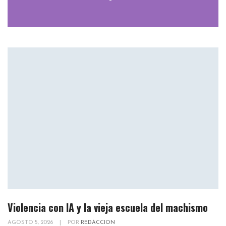
Violencia con IA y la vieja escuela del machismo
AGOSTO 5, 2026
|
POR
REDACCION