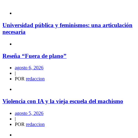
Universidad pública y feminismos: una articulación
necesaria
Reseña “Fuera de plano”
agosto 6, 2026
|
POR
redaccion
Violencia con IA y la vieja escuela del machismo
agosto 5, 2026
|
POR
redaccion