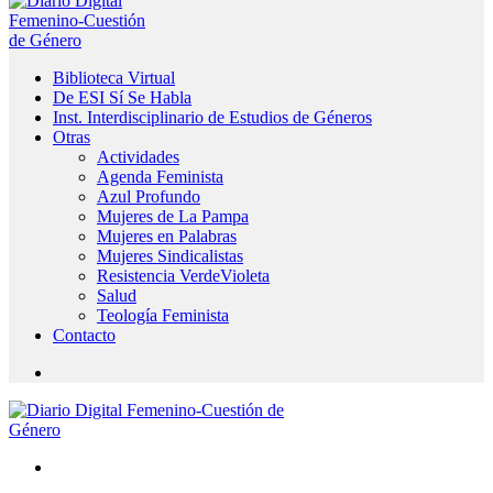
Biblioteca Virtual
De ESI Sí Se Habla
Inst. Interdisciplinario de Estudios de Géneros
Otras
Actividades
Agenda Feminista
Azul Profundo
Mujeres de La Pampa
Mujeres en Palabras
Mujeres Sindicalistas
Resistencia VerdeVioleta
Salud
Teología Feminista
Contacto