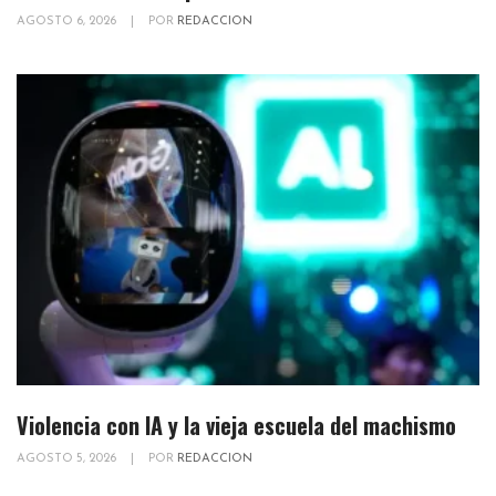
AGOSTO 6, 2026
|
POR
REDACCION
Violencia con IA y la vieja escuela del machismo
AGOSTO 5, 2026
|
POR
REDACCION