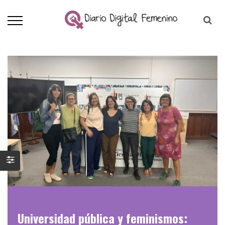
Universidad pública y feminismos: