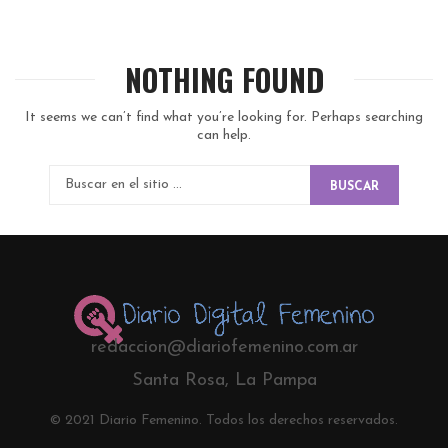
NOTHING FOUND
It seems we can’t find what you’re looking for. Perhaps searching
can help.
BUSCAR
redaccion@diariofemenino.com.ar
Santa Rosa, La Pampa
© 2021 Diario Femenino. Todos los derechos reservados.