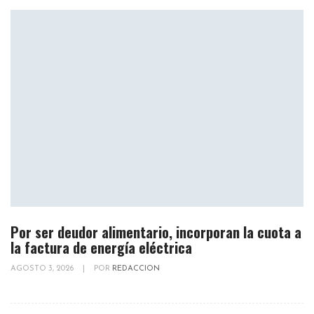
Por ser deudor alimentario, incorporan la cuota a
la factura de energía eléctrica
AGOSTO 3, 2026
|
POR
REDACCION