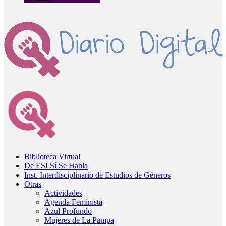
Biblioteca Virtual
De ESI Sí Se Habla
Inst. Interdisciplinario de Estudios de Géneros
Otras
Actividades
Agenda Feminista
Azul Profundo
Mujeres de La Pampa