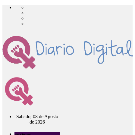
Sabado, 08 de Agosto
de 2026
Secciones