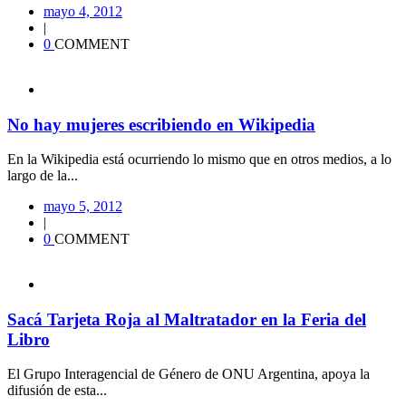
mayo 4, 2012
|
0
COMMENT
No hay mujeres escribiendo en Wikipedia
En la Wikipedia está ocurriendo lo mismo que en otros medios, a lo
largo de la...
mayo 5, 2012
|
0
COMMENT
Sacá Tarjeta Roja al Maltratador en la Feria del
Libro
El Grupo Interagencial de Género de ONU Argentina, apoya la
difusión de esta...