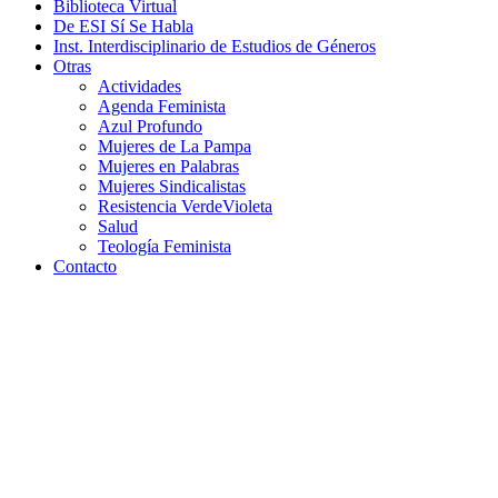
Biblioteca Virtual
De ESI Sí Se Habla
Inst. Interdisciplinario de Estudios de Géneros
Otras
Actividades
Agenda Feminista
Azul Profundo
Mujeres de La Pampa
Mujeres en Palabras
Mujeres Sindicalistas
Resistencia VerdeVioleta
Salud
Teología Feminista
Contacto