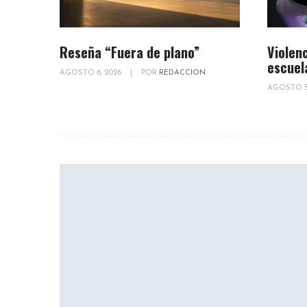
Reseña “Fuera de plano”
Violenc
escuel
AGOSTO 6, 2026
|
POR
REDACCION
AGOSTO 5