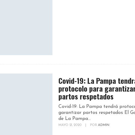
Covid-19: La Pampa tendr
protocolo para garantiza
partos respetados
Covid-19: La Pampa tendrá protoc
garantizar partos respetados El G
de La Pampa...
MAYO 21, 2020
|
POR
ADMIN