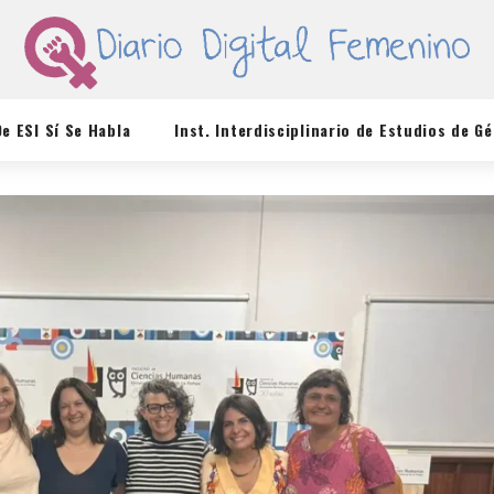
De ESI Sí Se Habla
Inst. Interdisciplinario de Estudios de G