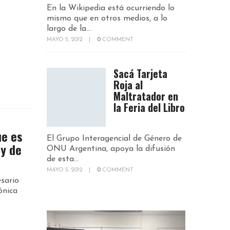
En la Wikipedia está ocurriendo lo
mismo que en otros medios, a lo
largo de la...
MAYO 5, 2012
|
0
COMMENT
Sacá Tarjeta
Roja al
Maltratador en
la Feria del Libro
e es
El Grupo Interagencial de Género de
ey de
ONU Argentina, apoya la difusión
de esta...
MAYO 5, 2012
|
0
COMMENT
sario
ónica