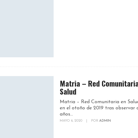
Matria – Red Comunitari
Salud
Matria – Red Comunitaria en Salu
en el otoño de 2019 tras observar 
años...
MAYO 6, 2020
|
POR
ADMIN