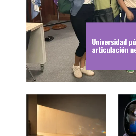
Universidad pú
articulación n