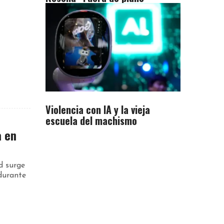
Violencia con IA y la vieja
escuela del machismo
a en
d surge
durante