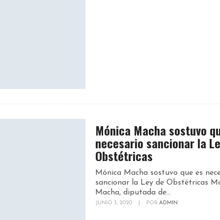
Mónica Macha sostuvo qu
necesario sancionar la L
Obstétricas
Mónica Macha sostuvo que es nece
sancionar la Ley de Obstétricas M
Macha, diputada de...
JUNIO 3, 2020
|
POR
ADMIN