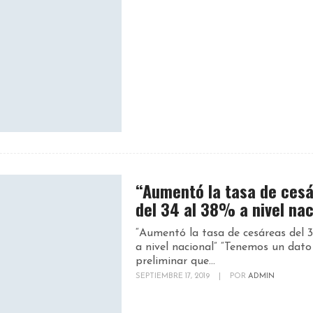
“Aumentó la tasa de ces
del 34 al 38% a nivel nac
“Aumentó la tasa de cesáreas del 
a nivel nacional” “Tenemos un dato
preliminar que...
SEPTIEMBRE 17, 2019
|
POR
ADMIN