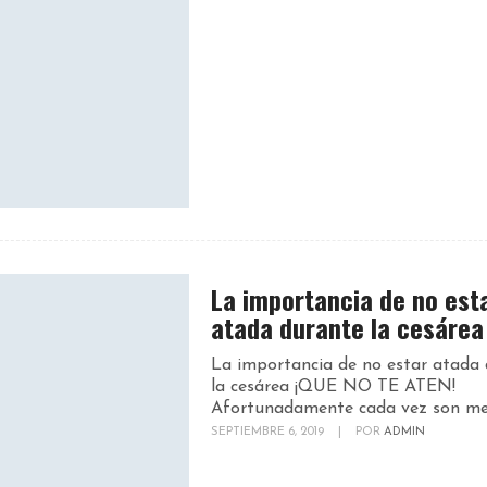
La importancia de no est
atada durante la cesárea
La importancia de no estar atada
la cesárea ¡QUE NO TE ATEN!
Afortunadamente cada vez son men
SEPTIEMBRE 6, 2019
|
POR
ADMIN