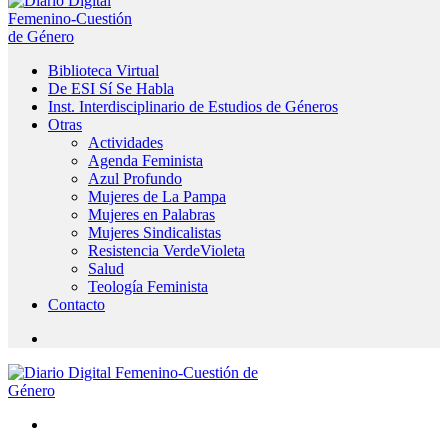
Biblioteca Virtual
De ESI Sí Se Habla
Inst. Interdisciplinario de Estudios de Géneros
Otras
Actividades
Agenda Feminista
Azul Profundo
Mujeres de La Pampa
Mujeres en Palabras
Mujeres Sindicalistas
Resistencia VerdeVioleta
Salud
Teología Feminista
Contacto