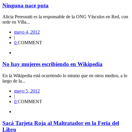
Ninguna nace puta
Alicia Peressutti es la responsable de la ONG Vínculos en Red, con
sede en Villa...
mayo 4, 2012
|
0
COMMENT
No hay mujeres escribiendo en Wikipedia
En la Wikipedia está ocurriendo lo mismo que en otros medios, a lo
largo de la...
mayo 5, 2012
|
0
COMMENT
Sacá Tarjeta Roja al Maltratador en la Feria del
Libro