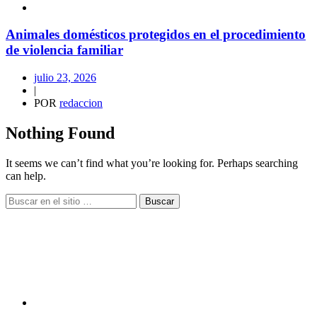
Animales domésticos protegidos en el procedimiento
de violencia familiar
julio 23, 2026
|
POR
redaccion
Nothing Found
It seems we can’t find what you’re looking for. Perhaps searching
can help.
Buscar