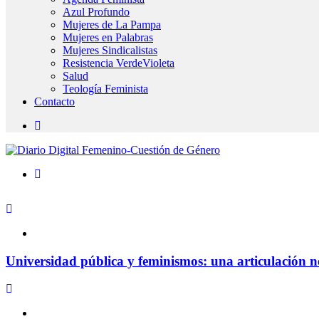
Azul Profundo
Mujeres de La Pampa
Mujeres en Palabras
Mujeres Sindicalistas
Resistencia VerdeVioleta
Salud
Teología Feminista
Contacto
Universidad pública y feminismos: una articulación n