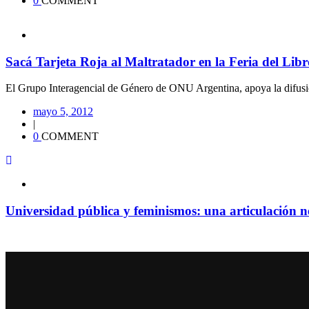
0
COMMENT
Sacá Tarjeta Roja al Maltratador en la Feria del Libr
El Grupo Interagencial de Género de ONU Argentina, apoya la difusió
mayo 5, 2012
|
0
COMMENT
Universidad pública y feminismos: una articulación n