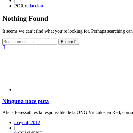
|
POR
redaccion
Nothing Found
It seems we can’t find what you’re looking for. Perhaps searching can
Buscar
Ninguna nace puta
Alicia Peressutti es la responsable de la ONG Vínculos en Red, con se
mayo 4, 2012
|