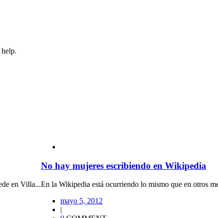
 help.
No hay mujeres escribiendo en Wikipedia
de en Villa...
En la Wikipedia está ocurriendo lo mismo que en otros medi
mayo 5, 2012
|