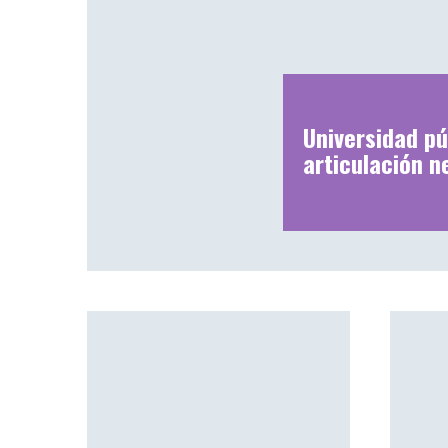
Universidad pú
articulación n