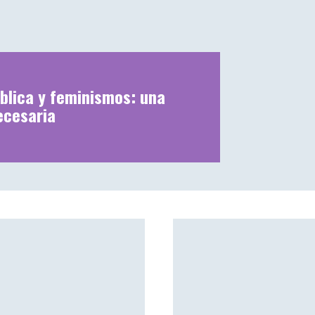
blica y feminismos: una
ecesaria