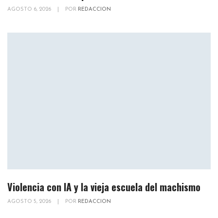
AGOSTO 6, 2026
|
POR
REDACCION
Violencia con IA y la vieja escuela del machismo
AGOSTO 5, 2026
|
POR
REDACCION