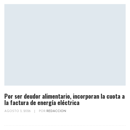
Por ser deudor alimentario, incorporan la cuota a
la factura de energía eléctrica
AGOSTO 3, 2026
|
POR
REDACCION