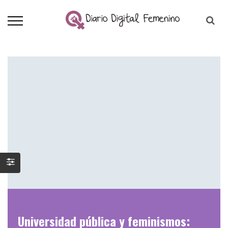
Universidad pública y feminismos: