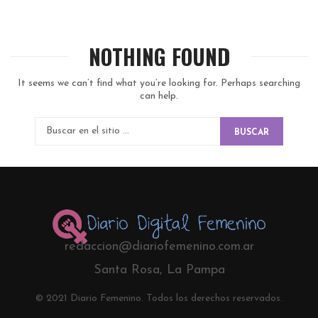
NOTHING FOUND
It seems we can’t find what you’re looking for. Perhaps searching
can help.
BUSCAR
redaccion@diariofemenino.com.ar
Santa Rosa, La Pampa
© 2021 Diario Femenino. Todos los derechos reservados.