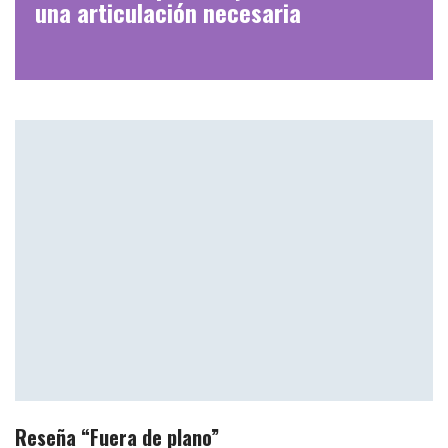
una articulación necesaria
Reseña “Fuera de plano”