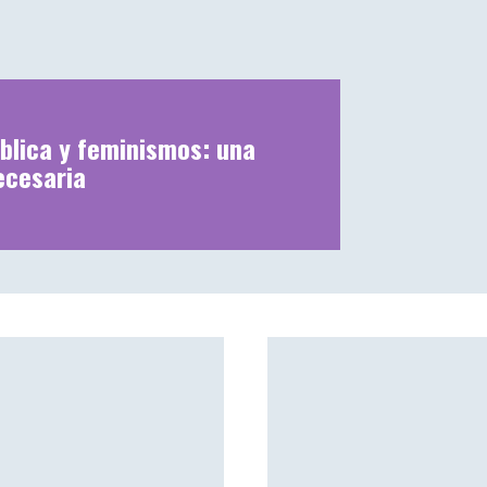
blica y feminismos: una
ecesaria