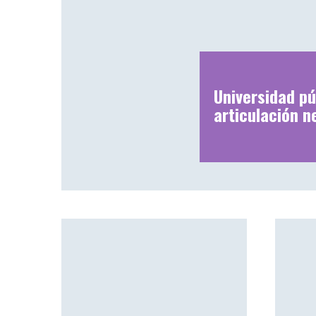
Universidad pú
articulación n