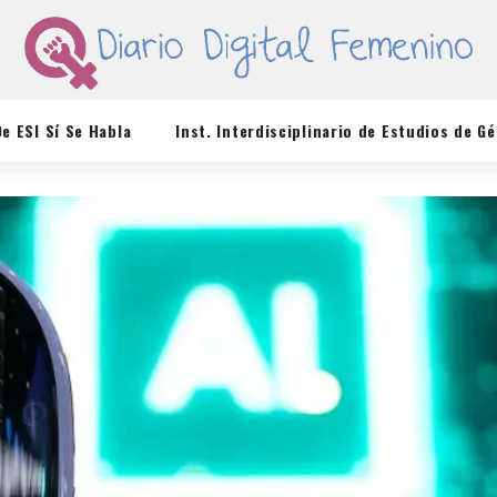
De ESI Sí Se Habla
Inst. Interdisciplinario de Estudios de G