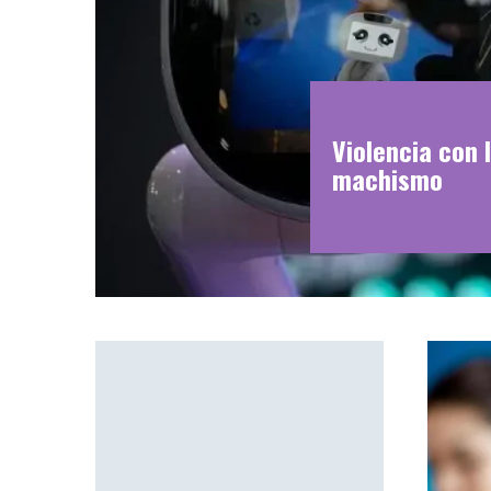
Violencia con I
machismo