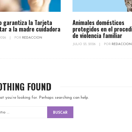
o garantiza la Tarjeta
Animales domésticos
tar a la madre cuidadora
protegidos en el proced
de violencia familiar
 2026
|
POR
REDACCION
JULIO 23, 2026
|
POR
REDACCION
OTHING FOUND
at you’re looking for. Perhaps searching can help.
BUSCAR