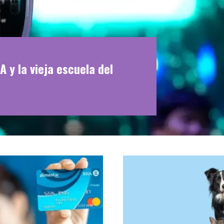
A y la vieja escuela del