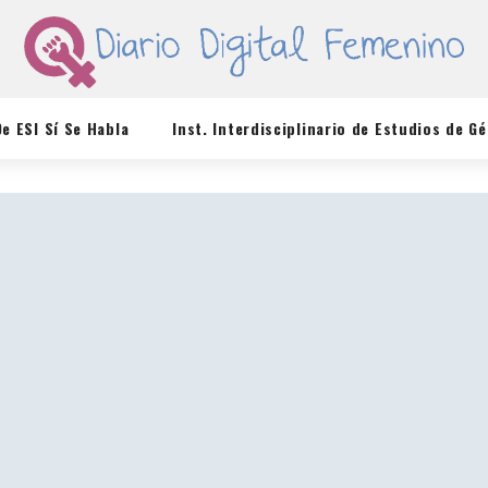
De ESI Sí Se Habla
Inst. Interdisciplinario de Estudios de G