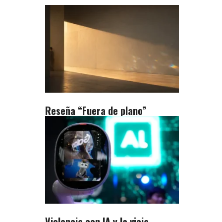
Reseña “Fuera de plano”
Violencia con IA y la vieja