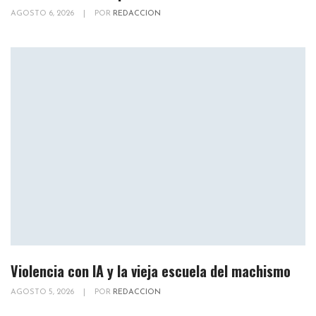
AGOSTO 6, 2026
|
POR
REDACCION
Violencia con IA y la vieja escuela del machismo
AGOSTO 5, 2026
|
POR
REDACCION