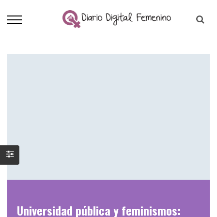
Universidad pública y feminismos: