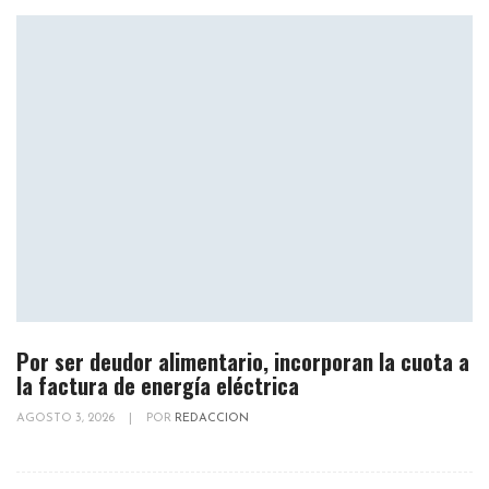
Por ser deudor alimentario, incorporan la cuota a
la factura de energía eléctrica
AGOSTO 3, 2026
|
POR
REDACCION