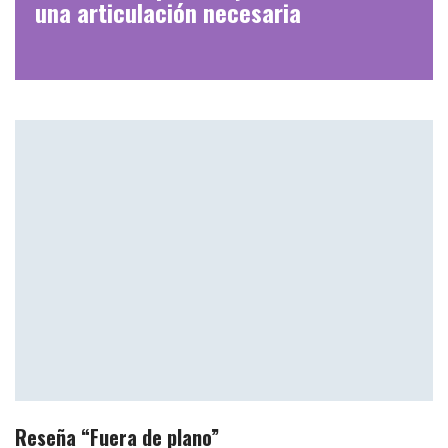
una articulación necesaria
Reseña “Fuera de plano”