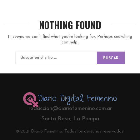
NOTHING FOUND
It seems we can’t find what you’re looking for. Perhaps searching
can help.
BUSCAR
redaccion@diariofemenino.com.ar
Santa Rosa, La Pampa
© 2021 Diario Femenino. Todos los derechos reservados.