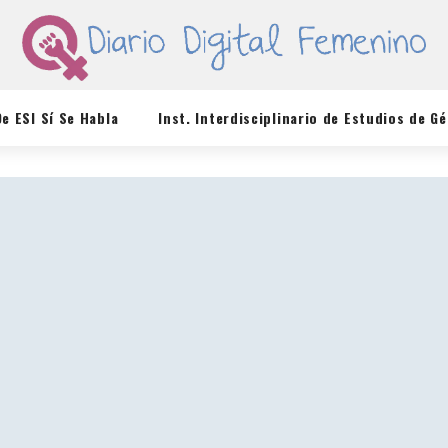
De ESI Sí Se Habla
Inst. Interdisciplinario de Estudios de G