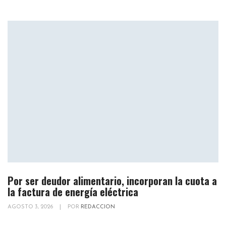
Por ser deudor alimentario, incorporan la cuota a
la factura de energía eléctrica
AGOSTO 3, 2026
|
POR
REDACCION