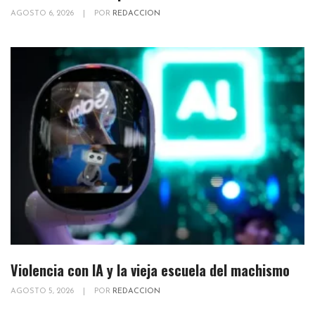
AGOSTO 6, 2026
|
POR
REDACCION
Violencia con IA y la vieja escuela del machismo
AGOSTO 5, 2026
|
POR
REDACCION