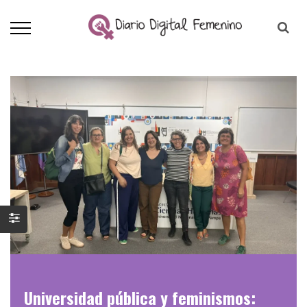
Universidad pública y feminismos: