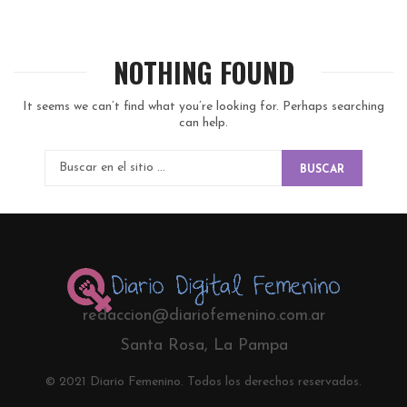
NOTHING FOUND
It seems we can’t find what you’re looking for. Perhaps searching
can help.
BUSCAR
redaccion@diariofemenino.com.ar
Santa Rosa, La Pampa
© 2021 Diario Femenino. Todos los derechos reservados.