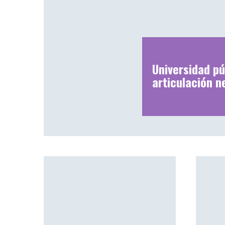
Universidad pú
articulación n