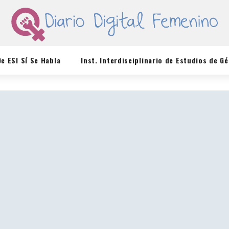
De ESI Sí Se Habla
Inst. Interdisciplinario de Estudios de G