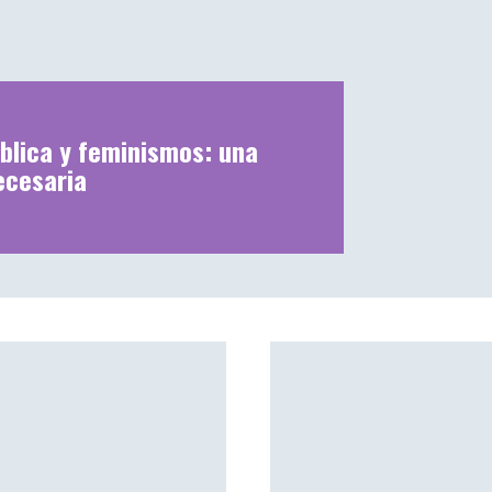
blica y feminismos: una
ecesaria