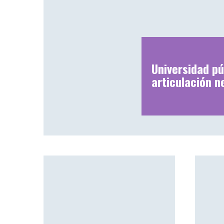
Universidad pú
articulación n