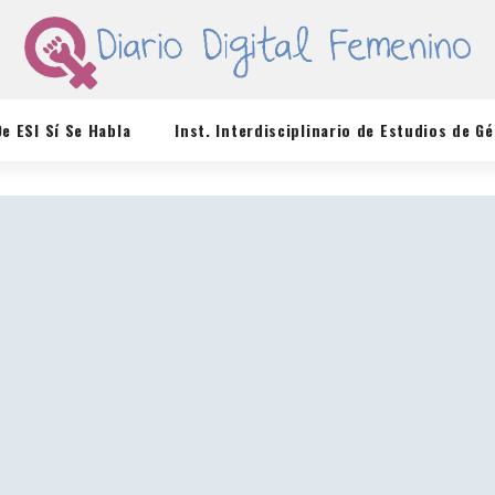
De ESI Sí Se Habla
Inst. Interdisciplinario de Estudios de G