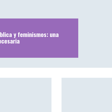
blica y feminismos: una
ecesaria