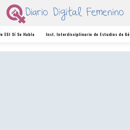
De ESI Sí Se Habla
Inst. Interdisciplinario de Estudios de G