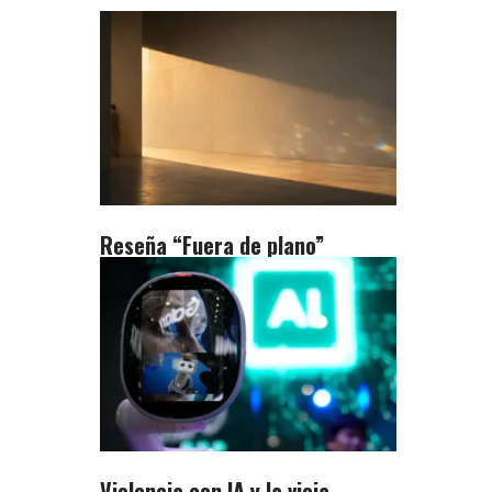
Reseña “Fuera de plano”
Violencia con IA y la vieja