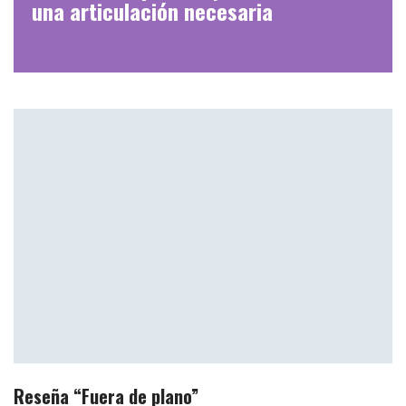
una articulación necesaria
Reseña “Fuera de plano”