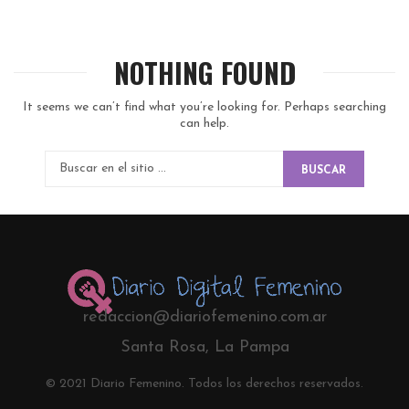
NOTHING FOUND
It seems we can’t find what you’re looking for. Perhaps searching
can help.
BUSCAR
redaccion@diariofemenino.com.ar
Santa Rosa, La Pampa
© 2021 Diario Femenino. Todos los derechos reservados.