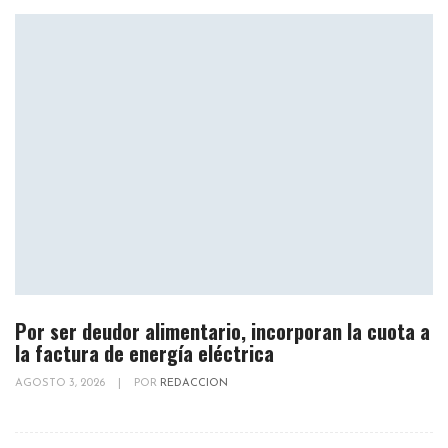
Por ser deudor alimentario, incorporan la cuota a
la factura de energía eléctrica
AGOSTO 3, 2026
|
POR
REDACCION