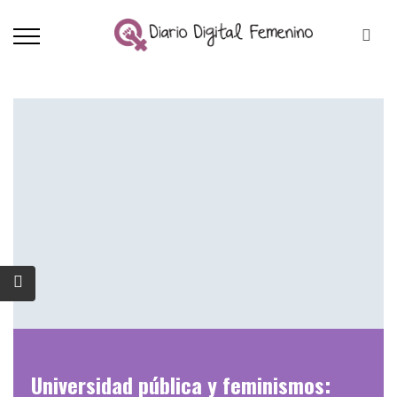
Universidad pública y feminismos: