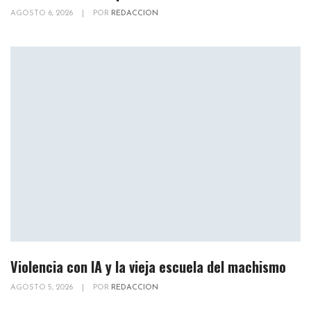
AGOSTO 6, 2026
|
POR
REDACCION
Violencia con IA y la vieja escuela del machismo
AGOSTO 5, 2026
|
POR
REDACCION