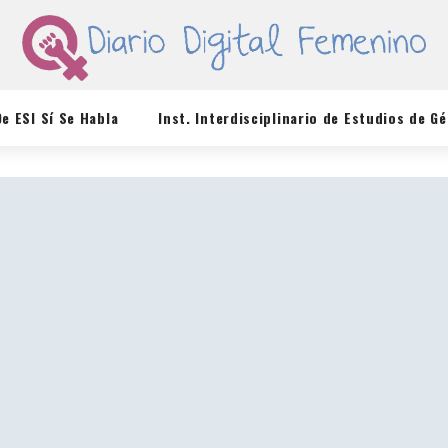
De ESI Sí Se Habla
Inst. Interdisciplinario de Estudios de G